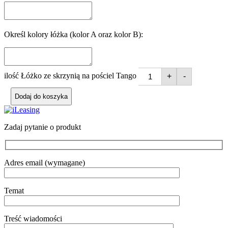
Określ kolory łóżka (kolor A oraz kolor B):
ilość Łóżko ze skrzynią na pościel Tango
+
-
Dodaj do koszyka
Zadaj pytanie o produkt
Adres email (wymagane)
Temat
Treść wiadomości