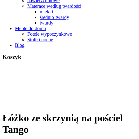
nawierzchniowe
Materace według twardości
miękki
średnio-twardy
twardy
Meble do domu
Fotele wypoczynkowe
Stoliki nocne
Blog
Koszyk
Łóżko ze skrzynią na pościel
Tango