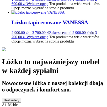
690,00 zł
Wybierz opcję
Ten produkt ma wiele wariantów.
Opcje można wybrać na stronie produktu
Łózko tapicerowane VANESSA
2 900,00
zł
–
3 700,00
zł
Zakres cen: od 2 900,00 zł do 3
700,00 zł
Wybierz opcję
Ten produkt ma wiele wariantów.
Opcje można wybrać na stronie produktu
Łóżko to najważniejszy mebel
w każdej sypialni
Nowoczesne łóżka z naszej kolekcji dbają
o odpoczynek i komfort snu.
Bestsellery
Ais Meble