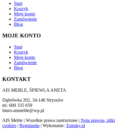
Start
Koszyk
Moje konto
Zamówienie
Blog
MOJE KONTO
Start
Koszyk
Moje konto
Zamówienie
Blog
KONTAKT
AIS MEBLE, ŚPIEWLA ANETA
Dąbrówka 202, 34-146 Stryszów
tel. 600 335 659
biuro-aismeble@wp.pl
AIS Meble
| Wszelkie prawa zastrzeżone |
Nota prawna, pliki
cookies
|
Regulamin
| Wykonanie:
Tomsky.pl