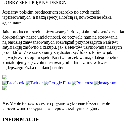
DOBRY SEN I PIĘKNY DESIGN
Jesteśmy polskim producentem szeroko pojętych mebli
tapicerowanych, a naszą specyjalnością są nowoczesne łóżka
sypialnane.
Jako producent łóżek tapicerowanych do sypialni, od dwudziestu lat
doskonalimy nasze umiejętności, co pozwala nam na stosowanie
najbardziej zaawansowanych rozwiązań przynoszących Państwu
satysfakcję zarówno z zakupu, jak z efektów użytkowania naszych
produktów. Zawsze staramy się dostarczyć łóżko, które w jak
największym stopniu spełn Państwa oczekiwania, dlatego chętnie
kontaktujemy się z zainteresowanymi i doradzamy w kwesti
najlepszego łózka dla danej osoby.
Ais Meble to nowoczesne i pięknie wykonane łóżka i meble
tapicerowane do sypialni o niepowtarzalnym designie.
INFORMACJE