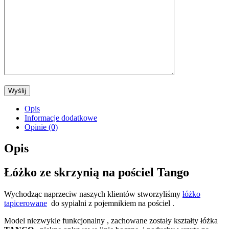
Opis
Informacje dodatkowe
Opinie (0)
Opis
Łóżko ze skrzynią na pościel Tango
Wychodząc naprzeciw naszych klientów stworzyliśmy
łóżko
tapicerowane
do sypialni z pojemnikiem na pościel .
Model niezwykle funkcjonalny , zachowane zostały kształty łóżka