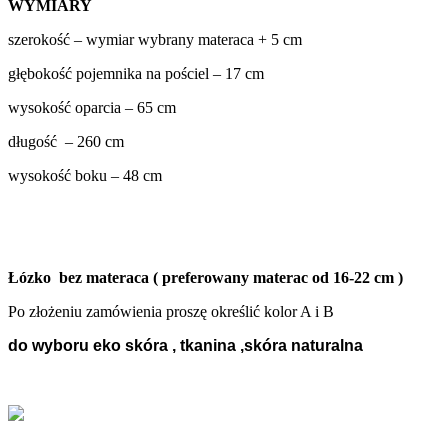
WYMIARY
szerokość – wymiar wybrany materaca + 5 cm
głębokość pojemnika na pościel – 17 cm
wysokość oparcia – 65 cm
długość – 260 cm
wysokość boku – 48 cm
Łózko bez materaca ( preferowany materac od 16-22 cm )
Po złożeniu zamówienia proszę określić kolor A i B
do wyboru eko skóra , tkanina ,skóra naturalna