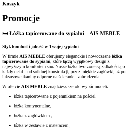
Koszyk
Promocje
🛏️ Łóżka tapicerowane do sypialni – AIS MEBLE
Styl, komfort i jakość w Twojej sypialni
W firmie
AIS MEBLE
oferujemy eleganckie i nowoczesne
łóżka
tapicerowane do sypialni
, które łączą wyjątkowy design z
najwyższym komfortem snu. Nasze łóżka tworzone są z dbałością o
każdy detal – od solidnej konstrukcji, przez miękkie zagłówki, aż po
luksusowe tkaniny odporne na ścieranie i zabrudzenia.
W ofercie
AIS MEBLE
znajdziesz szeroki wybór modeli:
łóżka tapicerowane z pojemnikiem na pościel,
łóżka kontynentalne,
łóżka z zagłówkiem ,
łóżka w zestawie z materacem ,