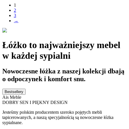
1
2
3
→
Łóżko to najważniejszy mebel
w każdej sypialni
Nowoczesne łóżka z naszej kolekcji dbają
o odpoczynek i komfort snu.
Bestsellery
Ais Meble
DOBRY SEN I PIĘKNY DESIGN
Jesteśmy polskim producentem szeroko pojętych mebli
tapicerowanych, a naszą specyjalnością są nowoczesne łóżka
sypialnane.