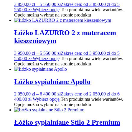
3 850,00
zł
–
5 550,00
zł
Zakres cen: od 3 850,00 zł do 5
550,00 zł
Wybierz opcję
Ten produkt ma wiele wariantów.
Opcje można wybrać na stronie produktu
Łóżko LAZURRO 2 z materacem
kieszeniowym
3 950,00
zł
–
5 550,00
zł
Zakres cen: od 3 950,00 zł do 5
550,00 zł
Wybierz opcję
Ten produkt ma wiele wariantów.
Opcje można wybrać na stronie produktu
Łóżko sypialniane Apollo
2 050,00
zł
–
6 400,00
zł
Zakres cen: od 2 050,00 zł do 6
400,00 zł
Wybierz opcję
Ten produkt ma wiele wariantów.
Opcje można wybrać na stronie produktu
Łóżko sypialniane Stilo 2 Premium