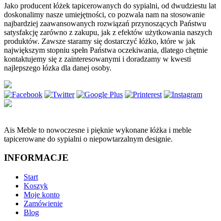
Jako producent łóżek tapicerowanych do sypialni, od dwudziestu lat
doskonalimy nasze umiejętności, co pozwala nam na stosowanie
najbardziej zaawansowanych rozwiązań przynoszących Państwu
satysfakcję zarówno z zakupu, jak z efektów użytkowania naszych
produktów. Zawsze staramy się dostarczyć łóżko, które w jak
największym stopniu spełn Państwa oczekiwania, dlatego chętnie
kontaktujemy się z zainteresowanymi i doradzamy w kwesti
najlepszego łózka dla danej osoby.
Ais Meble to nowoczesne i pięknie wykonane łóżka i meble
tapicerowane do sypialni o niepowtarzalnym designie.
INFORMACJE
Start
Koszyk
Moje konto
Zamówienie
Blog