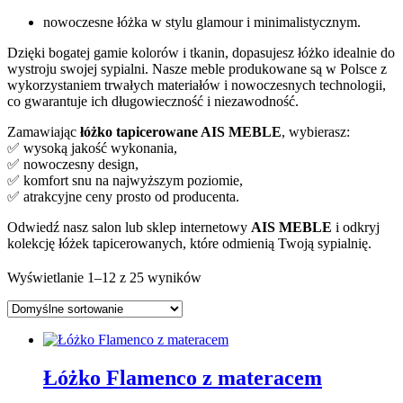
nowoczesne łóżka w stylu glamour i minimalistycznym.
Dzięki bogatej gamie kolorów i tkanin, dopasujesz łóżko idealnie do
wystroju swojej sypialni. Nasze meble produkowane są w Polsce z
wykorzystaniem trwałych materiałów i nowoczesnych technologii,
co gwarantuje ich długowieczność i niezawodność.
Zamawiając
łóżko tapicerowane AIS MEBLE
, wybierasz:
✅ wysoką jakość wykonania,
✅ nowoczesny design,
✅ komfort snu na najwyższym poziomie,
✅ atrakcyjne ceny prosto od producenta.
Odwiedź nasz salon lub sklep internetowy
AIS MEBLE
i odkryj
kolekcję łóżek tapicerowanych, które odmienią Twoją sypialnię.
Wyświetlanie 1–12 z 25 wyników
Łóżko Flamenco z materacem