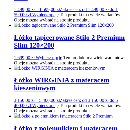
1 499,00
zł
–
1 599,00
zł
Zakres cen: od 1 499,00 zł do 1
599,00 zł
Wybierz opcję
Ten produkt ma wiele wariantów.
Opcje można wybrać na stronie produktu
Łóżko tapicerowane Stilo 2 Premium
Slim 120×200
1 699,00
zł
Wybierz opcję
Ten produkt ma wiele wariantów.
Opcje można wybrać na stronie produktu
Łóżko WIRGINIA z materacem
kieszeniowym
3 150,00
zł
–
5 400,00
zł
Zakres cen: od 3 150,00 zł do 5
400,00 zł
Wybierz opcję
Ten produkt ma wiele wariantów.
Opcje można wybrać na stronie produktu
Łóżko z pojemnikiem i materacem