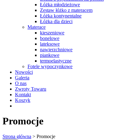
Łóżka młodzieżowe
Zestaw łóżko z materacem
Łóżka kontynentalne
Łóżka dla dzieci
Materace
kieszeniowe
bonelowe
lateksowe
nawierzchniowe
piankowe
termoelastyczne
Fotele wypoczynkowe
Nowości
Galeria
O nas
Zwroty Towaru
Kontakt
Koszyk
Promocje
Strona główna
> Promocje