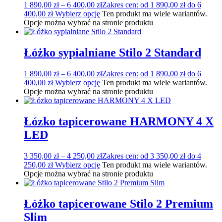
1 890,00
zł
–
6 400,00
zł
Zakres cen: od 1 890,00 zł do 6
400,00 zł
Wybierz opcję
Ten produkt ma wiele wariantów.
Opcje można wybrać na stronie produktu
Łóżko sypialniane Stilo 2 Standard
1 890,00
zł
–
6 400,00
zł
Zakres cen: od 1 890,00 zł do 6
400,00 zł
Wybierz opcję
Ten produkt ma wiele wariantów.
Opcje można wybrać na stronie produktu
Łózko tapicerowane HARMONY 4 X
LED
3 350,00
zł
–
4 250,00
zł
Zakres cen: od 3 350,00 zł do 4
250,00 zł
Wybierz opcję
Ten produkt ma wiele wariantów.
Opcje można wybrać na stronie produktu
Łóżko tapicerowane Stilo 2 Premium
Slim