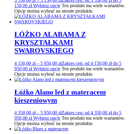
3 550,00
zł
–
5 150,00
zł
Zakres cen: od 3 550,00 zł do 5
150,00 zł
Wybierz opcję
Ten produkt ma wiele wariantów.
Opcje można wybrać na stronie produktu
ŁÓŻKO ALABAMA Z
KRYSZTAŁKAMI
SWAROVSKIEGO
4 150,00
zł
–
5 950,00
zł
Zakres cen: od 4 150,00 zł do 5
950,00 zł
Wybierz opcję
Ten produkt ma wiele wariantów.
Opcje można wybrać na stronie produktu
Łóżko Alano led z materacem
kieszeniowym
4 350,00
zł
–
5 950,00
zł
Zakres cen: od 4 350,00 zł do 5
950,00 zł
Wybierz opcję
Ten produkt ma wiele wariantów.
Opcje można wybrać na stronie produktu