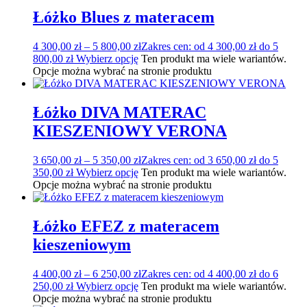
Łóżko Blues z materacem
4 300,00
zł
–
5 800,00
zł
Zakres cen: od 4 300,00 zł do 5
800,00 zł
Wybierz opcję
Ten produkt ma wiele wariantów.
Opcje można wybrać na stronie produktu
Łóżko DIVA MATERAC
KIESZENIOWY VERONA
3 650,00
zł
–
5 350,00
zł
Zakres cen: od 3 650,00 zł do 5
350,00 zł
Wybierz opcję
Ten produkt ma wiele wariantów.
Opcje można wybrać na stronie produktu
Łóżko EFEZ z materacem
kieszeniowym
4 400,00
zł
–
6 250,00
zł
Zakres cen: od 4 400,00 zł do 6
250,00 zł
Wybierz opcję
Ten produkt ma wiele wariantów.
Opcje można wybrać na stronie produktu