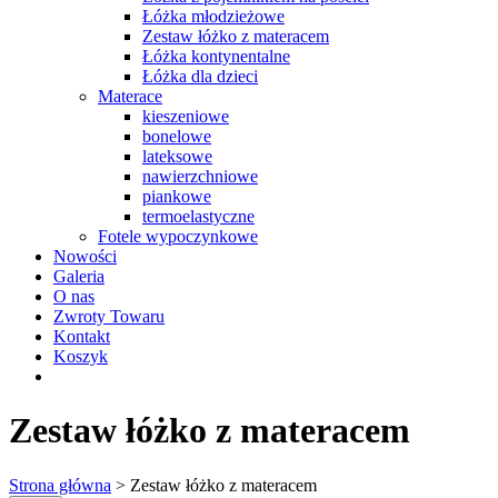
Łóżka młodzieżowe
Zestaw łóżko z materacem
Łóżka kontynentalne
Łóżka dla dzieci
Materace
kieszeniowe
bonelowe
lateksowe
nawierzchniowe
piankowe
termoelastyczne
Fotele wypoczynkowe
Nowości
Galeria
O nas
Zwroty Towaru
Kontakt
Koszyk
Zestaw łóżko z materacem
Strona główna
> Zestaw łóżko z materacem