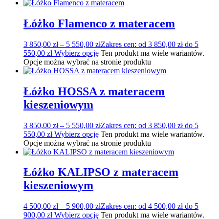
Łóżko Flamenco z materacem
3 850,00
zł
–
5 550,00
zł
Zakres cen: od 3 850,00 zł do 5
550,00 zł
Wybierz opcję
Ten produkt ma wiele wariantów.
Opcje można wybrać na stronie produktu
Łóżko HOSSA z materacem
kieszeniowym
3 850,00
zł
–
5 550,00
zł
Zakres cen: od 3 850,00 zł do 5
550,00 zł
Wybierz opcję
Ten produkt ma wiele wariantów.
Opcje można wybrać na stronie produktu
Łóżko KALIPSO z materacem
kieszeniowym
4 500,00
zł
–
5 900,00
zł
Zakres cen: od 4 500,00 zł do 5
900,00 zł
Wybierz opcję
Ten produkt ma wiele wariantów.