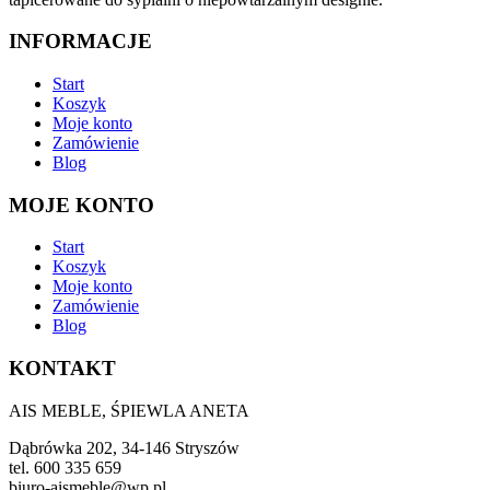
INFORMACJE
Start
Koszyk
Moje konto
Zamówienie
Blog
MOJE KONTO
Start
Koszyk
Moje konto
Zamówienie
Blog
KONTAKT
AIS MEBLE, ŚPIEWLA ANETA
Dąbrówka 202, 34-146 Stryszów
tel. 600 335 659
biuro-aismeble@wp.pl