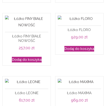
Łóżko FLORO
Łóżko FINY BIAŁE
929,00
zł
NOWOŚĆ
257,00
zł
Dodaj do koszyka
Dodaj do koszyka
Łóżko LEONIE
Łóżko MAXIMA
617,00
zł
969,00
zł