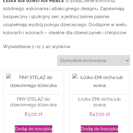
Łóżka dla dzieci AIS MEBLE
to połączenie komfortu,
solidnego wykonania i atrakcyjnego designu. Zapewniają
bezpieczny i spokojny sen, a jednocześnie pięknie
uzupełniają wystrój pokoju dziecięcego. Dostępne w wielu
kolorach i wzorach – idealne dla dziewczynek i chłopców.
Wyświetlanie 1–12 z 40 wyników
FINY STELAŻ do
Łóżko EMI olcha lub
dziecinnego łóżeczka
sosna
83,00
zł
847,00
zł
Dodaj do koszyka
Dodaj do koszyka