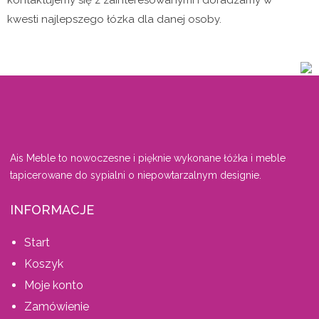
kwesti najlepszego łózka dla danej osoby.
Ais Meble to nowoczesne i pięknie wykonane łóżka i meble
tapicerowane do sypialni o niepowtarzalnym designie.
INFORMACJE
Start
Koszyk
Moje konto
Zamówienie