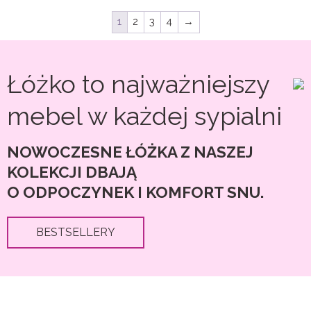
1
2
3
4
→
Łóżko to najważniejszy
mebel w każdej sypialni
NOWOCZESNE ŁÓŻKA Z NASZEJ
KOLEKCJI DBAJĄ
O ODPOCZYNEK I KOMFORT SNU.
BESTSELLERY