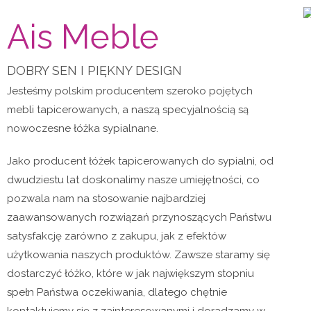
Ais Meble
DOBRY SEN I PIĘKNY DESIGN
Jesteśmy polskim producentem szeroko pojętych
mebli tapicerowanych, a naszą specyjalnością są
nowoczesne łóżka sypialnane.
Jako producent łóżek tapicerowanych do sypialni, od
dwudziestu lat doskonalimy nasze umiejętności, co
pozwala nam na stosowanie najbardziej
zaawansowanych rozwiązań przynoszących Państwu
satysfakcję zarówno z zakupu, jak z efektów
użytkowania naszych produktów. Zawsze staramy się
dostarczyć łóżko, które w jak największym stopniu
spełn Państwa oczekiwania, dlatego chętnie
kontaktujemy się z zainteresowanymi i doradzamy w