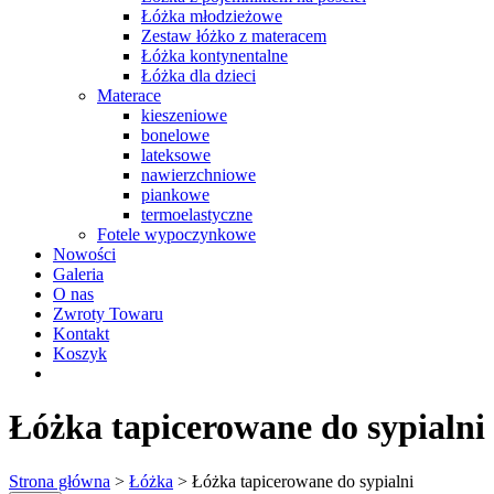
Łóżka młodzieżowe
Zestaw łóżko z materacem
Łóżka kontynentalne
Łóżka dla dzieci
Materace
kieszeniowe
bonelowe
lateksowe
nawierzchniowe
piankowe
termoelastyczne
Fotele wypoczynkowe
Nowości
Galeria
O nas
Zwroty Towaru
Kontakt
Koszyk
Łóżka tapicerowane do sypialni
Strona główna
>
Łóżka
> Łóżka tapicerowane do sypialni