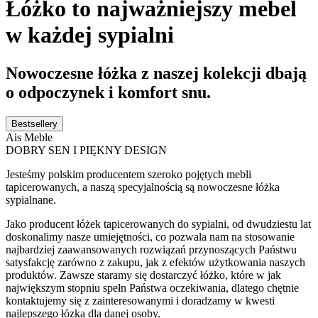
Łóżko to najważniejszy mebel
w każdej sypialni
Nowoczesne łóżka z naszej kolekcji dbają
o odpoczynek i komfort snu.
Bestsellery
Ais Meble
DOBRY SEN I PIĘKNY DESIGN
Jesteśmy polskim producentem szeroko pojętych mebli
tapicerowanych, a naszą specyjalnością są nowoczesne łóżka
sypialnane.
Jako producent łóżek tapicerowanych do sypialni, od dwudziestu lat
doskonalimy nasze umiejętności, co pozwala nam na stosowanie
najbardziej zaawansowanych rozwiązań przynoszących Państwu
satysfakcję zarówno z zakupu, jak z efektów użytkowania naszych
produktów. Zawsze staramy się dostarczyć łóżko, które w jak
największym stopniu spełn Państwa oczekiwania, dlatego chętnie
kontaktujemy się z zainteresowanymi i doradzamy w kwesti
najlepszego łózka dla danej osoby.