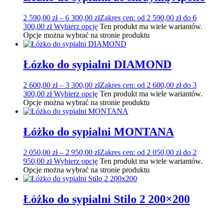
2 590,00
zł
–
6 300,00
zł
Zakres cen: od 2 590,00 zł do 6
300,00 zł
Wybierz opcję
Ten produkt ma wiele wariantów.
Opcje można wybrać na stronie produktu
Łózko do sypialni DIAMOND
2 600,00
zł
–
3 300,00
zł
Zakres cen: od 2 600,00 zł do 3
300,00 zł
Wybierz opcję
Ten produkt ma wiele wariantów.
Opcje można wybrać na stronie produktu
Łóżko do sypialni MONTANA
2 050,00
zł
–
2 950,00
zł
Zakres cen: od 2 050,00 zł do 2
950,00 zł
Wybierz opcję
Ten produkt ma wiele wariantów.
Opcje można wybrać na stronie produktu
Łóżko do sypialni Stilo 2 200×200