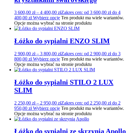
3 600,00
zł
–
4 400,00
zł
Zakres cen: od 3 600,00 zł do 4
400,00 zł
Wybierz opcję
Ten produkt ma wiele wariantów.
Opcje można wybrać na stronie produktu
Łóżko do sypialni ENZO SLIM
2 900,00
zł
–
3 800,00
zł
Zakres cen: od 2 900,00 zł do 3
800,00 zł
Wybierz opcję
Ten produkt ma wiele wariantów.
Opcje można wybrać na stronie produktu
Łóżko do sypialni STILO 2 LUX
SLIM
2 250,00
zł
–
2 950,00
zł
Zakres cen: od 2 250,00 zł do 2
950,00 zł
Wybierz opcję
Ten produkt ma wiele wariantów.
Opcje można wybrać na stronie produktu
Łóżko do sypialni ze skrzynią Apollo