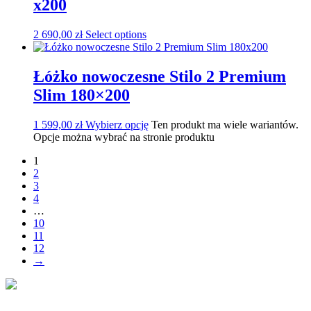
x200
2 690,00
zł
Select options
Łóżko nowoczesne Stilo 2 Premium
Slim 180×200
1 599,00
zł
Wybierz opcję
Ten produkt ma wiele wariantów.
Opcje można wybrać na stronie produktu
1
2
3
4
…
10
11
12
→