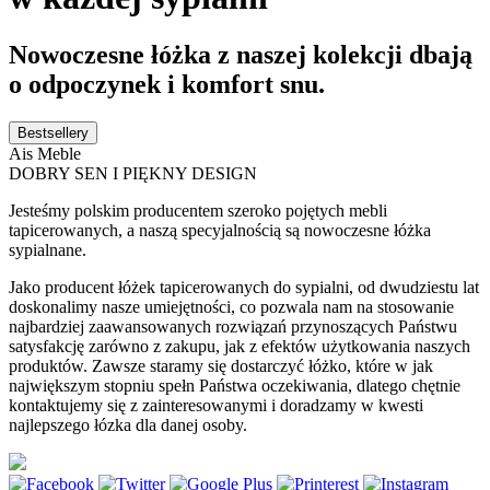
Nowoczesne łóżka z naszej kolekcji dbają
o odpoczynek i komfort snu.
Bestsellery
Ais Meble
DOBRY SEN I PIĘKNY DESIGN
Jesteśmy polskim producentem szeroko pojętych mebli
tapicerowanych, a naszą specyjalnością są nowoczesne łóżka
sypialnane.
Jako producent łóżek tapicerowanych do sypialni, od dwudziestu lat
doskonalimy nasze umiejętności, co pozwala nam na stosowanie
najbardziej zaawansowanych rozwiązań przynoszących Państwu
satysfakcję zarówno z zakupu, jak z efektów użytkowania naszych
produktów. Zawsze staramy się dostarczyć łóżko, które w jak
największym stopniu spełn Państwa oczekiwania, dlatego chętnie
kontaktujemy się z zainteresowanymi i doradzamy w kwesti
najlepszego łózka dla danej osoby.