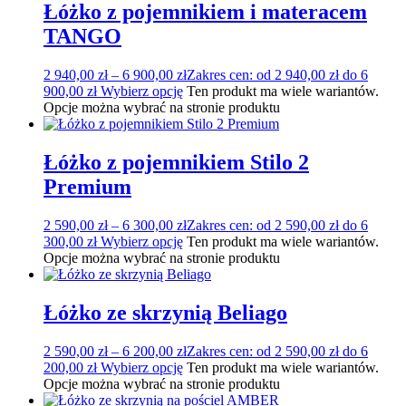
Łóżko z pojemnikiem i materacem
TANGO
2 940,00
zł
–
6 900,00
zł
Zakres cen: od 2 940,00 zł do 6
900,00 zł
Wybierz opcję
Ten produkt ma wiele wariantów.
Opcje można wybrać na stronie produktu
Łóżko z pojemnikiem Stilo 2
Premium
2 590,00
zł
–
6 300,00
zł
Zakres cen: od 2 590,00 zł do 6
300,00 zł
Wybierz opcję
Ten produkt ma wiele wariantów.
Opcje można wybrać na stronie produktu
Łóżko ze skrzynią Beliago
2 590,00
zł
–
6 200,00
zł
Zakres cen: od 2 590,00 zł do 6
200,00 zł
Wybierz opcję
Ten produkt ma wiele wariantów.
Opcje można wybrać na stronie produktu