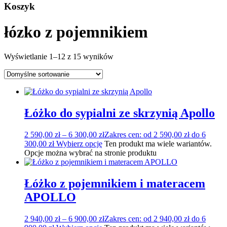
Koszyk
łózko z pojemnikiem
Wyświetlanie 1–12 z 15 wyników
Łóżko do sypialni ze skrzynią Apollo
2 590,00
zł
–
6 300,00
zł
Zakres cen: od 2 590,00 zł do 6
300,00 zł
Wybierz opcję
Ten produkt ma wiele wariantów.
Opcje można wybrać na stronie produktu
Łóżko z pojemnikiem i materacem
APOLLO
2 940,00
zł
–
6 900,00
zł
Zakres cen: od 2 940,00 zł do 6