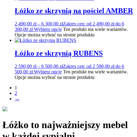
Łóżko ze skrzynią na pościel AMBER
2 490,00
zł
–
6 300,00
zł
Zakres cen: od 2 490,00 zł do 6
300,00 zł
Wybierz opcję
Ten produkt ma wiele wariantów.
Opcje można wybrać na stronie produktu
Łóżko ze skrzynią RUBENS
2 590,00
zł
–
6 500,00
zł
Zakres cen: od 2 590,00 zł do 6
500,00 zł
Wybierz opcję
Ten produkt ma wiele wariantów.
Opcje można wybrać na stronie produktu
1
2
→
Łóżko to najważniejszy mebel
w każdej sypialni