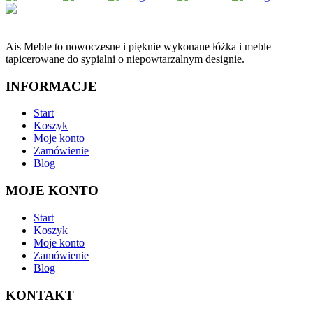
Ais Meble to nowoczesne i pięknie wykonane łóżka i meble
tapicerowane do sypialni o niepowtarzalnym designie.
INFORMACJE
Start
Koszyk
Moje konto
Zamówienie
Blog
MOJE KONTO
Start
Koszyk
Moje konto
Zamówienie
Blog
KONTAKT