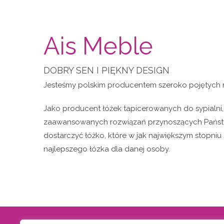
Ais Meble
DOBRY SEN I PIĘKNY DESIGN
Jesteśmy polskim producentem szeroko pojętych m
Jako producent łóżek tapicerowanych do sypialni,
zaawansowanych rozwiązań przynoszących Państwu
dostarczyć łóżko, które w jak największym stopni
najlepszego łózka dla danej osoby.