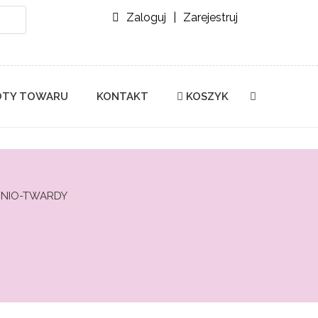
Zaloguj
|
Zarejestruj
TY TOWARU
KONTAKT
KOSZYK
DNIO-TWARDY