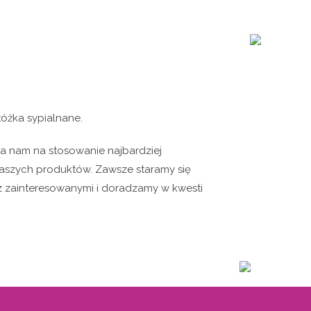
óżka sypialnane.
la nam na stosowanie najbardziej
aszych produktów. Zawsze staramy się
 z zainteresowanymi i doradzamy w kwesti