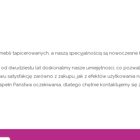
ebli tapicerowanych, a naszą specyjalnością są nowoczesne ł
 od dwudziestu lat doskonalimy nasze umiejętności, co pozwa
 satysfakcję zarówno z zakupu, jak z efektów użytkowania n
u spełn Państwa oczekiwania, dlatego chętnie kontaktujemy się