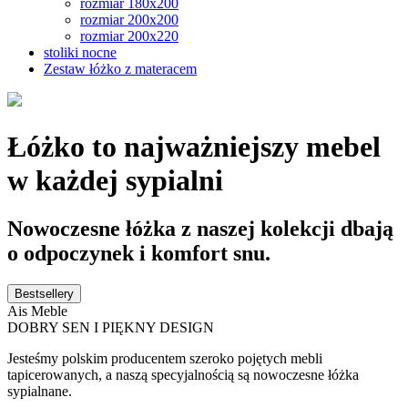
rozmiar 180x200
rozmiar 200x200
rozmiar 200x220
stoliki nocne
Zestaw łóżko z materacem
Łóżko to najważniejszy mebel
w każdej sypialni
Nowoczesne łóżka z naszej kolekcji dbają
o odpoczynek i komfort snu.
Bestsellery
Ais Meble
DOBRY SEN I PIĘKNY DESIGN
Jesteśmy polskim producentem szeroko pojętych mebli
tapicerowanych, a naszą specyjalnością są nowoczesne łóżka
sypialnane.