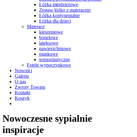
Łóżka młodzieżowe
Zestaw łóżko z materacem
Łóżka kontynentalne
Łóżka dla dzieci
Materace
kieszeniowe
bonelowe
lateksowe
nawierzchniowe
piankowe
termoelastyczne
Fotele wypoczynkowe
Nowości
Galeria
O nas
Zwroty Towaru
Kontakt
Koszyk
Nowoczesne sypialnie
inspiracje