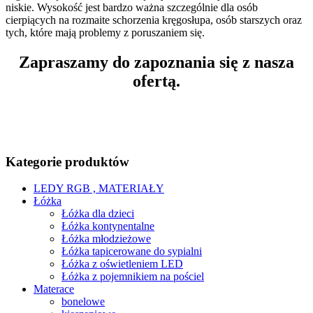
niskie. Wysokość jest bardzo ważna szczególnie dla osób
cierpiących na rozmaite schorzenia kręgosłupa, osób starszych oraz
tych, które mają problemy z poruszaniem się.
Zapraszamy do zapoznania się z nasza
ofertą.
Kategorie produktów
LEDY RGB , MATERIAŁY
Łóżka
Łóżka dla dzieci
Łóżka kontynentalne
Łóżka młodzieżowe
Łóżka tapicerowane do sypialni
Łóżka z oświetleniem LED
Łóżka z pojemnikiem na pościel
Materace
bonelowe