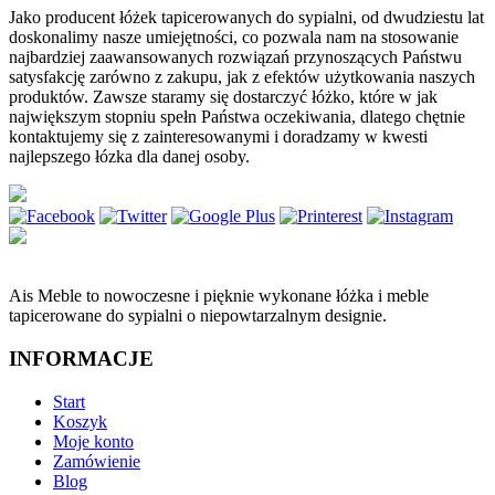
Jako producent łóżek tapicerowanych do sypialni, od dwudziestu lat
doskonalimy nasze umiejętności, co pozwala nam na stosowanie
najbardziej zaawansowanych rozwiązań przynoszących Państwu
satysfakcję zarówno z zakupu, jak z efektów użytkowania naszych
produktów. Zawsze staramy się dostarczyć łóżko, które w jak
największym stopniu spełn Państwa oczekiwania, dlatego chętnie
kontaktujemy się z zainteresowanymi i doradzamy w kwesti
najlepszego łózka dla danej osoby.
Ais Meble to nowoczesne i pięknie wykonane łóżka i meble
tapicerowane do sypialni o niepowtarzalnym designie.
INFORMACJE
Start
Koszyk
Moje konto
Zamówienie
Blog