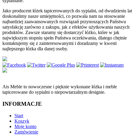
sypialnane.
Jako producent łóżek tapicerowanych do sypialni, od dwudziestu lat
doskonalimy nasze umiejętności, co pozwala nam na stosowanie
najbardziej zaawansowanych rozwiązań przynoszących Państwu
satysfakcję zarówno z zakupu, jak z efektów użytkowania naszych
produktów. Zawsze staramy się dostarczyć łóżko, które w jak
największym stopniu spełn Państwa oczekiwania, dlatego chętnie
kontaktujemy się z zainteresowanymi i doradzamy w kwesti
najlepszego łózka dla danej osoby.
Ais Meble to nowoczesne i pięknie wykonane łóżka i meble
tapicerowane do sypialni o niepowtarzalnym designie.
INFORMACJE
Start
Koszyk
Moje konto
Zamówienie