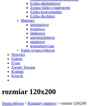
Łóżka młodzieżowe
Zestaw łóżko z materacem
Łóżka kontynentalne
Łóżka dla dzieci
Materace
kieszeniowe
bonelowe
lateksowe
nawierzchniowe
piankowe
termoelastyczne
Fotele wypoczynkowe
Nowości
Galeria
O nas
Zwroty Towaru
Kontakt
Koszyk
rozmiar 120x200
Strona główna
>
Rozmiary materacy
> rozmiar 120x200