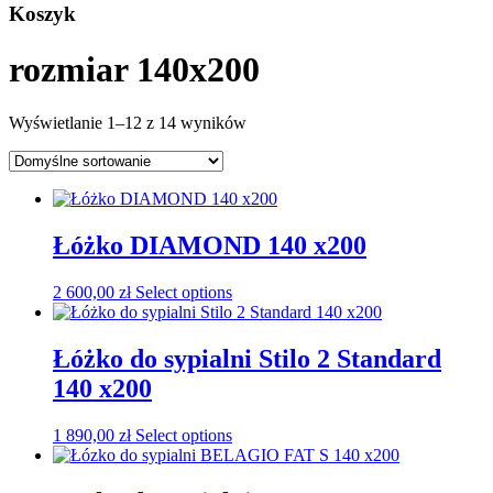
Koszyk
rozmiar 140x200
Wyświetlanie 1–12 z 14 wyników
Łóżko DIAMOND 140 x200
2 600,00
zł
Select options
Łóżko do sypialni Stilo 2 Standard
140 x200
1 890,00
zł
Select options