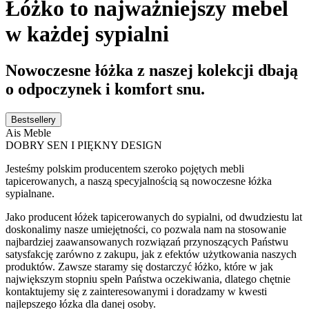
Łóżko to najważniejszy mebel
w każdej sypialni
Nowoczesne łóżka z naszej kolekcji dbają
o odpoczynek i komfort snu.
Bestsellery
Ais Meble
DOBRY SEN I PIĘKNY DESIGN
Jesteśmy polskim producentem szeroko pojętych mebli
tapicerowanych, a naszą specyjalnością są nowoczesne łóżka
sypialnane.
Jako producent łóżek tapicerowanych do sypialni, od dwudziestu lat
doskonalimy nasze umiejętności, co pozwala nam na stosowanie
najbardziej zaawansowanych rozwiązań przynoszących Państwu
satysfakcję zarówno z zakupu, jak z efektów użytkowania naszych
produktów. Zawsze staramy się dostarczyć łóżko, które w jak
największym stopniu spełn Państwa oczekiwania, dlatego chętnie
kontaktujemy się z zainteresowanymi i doradzamy w kwesti
najlepszego łózka dla danej osoby.