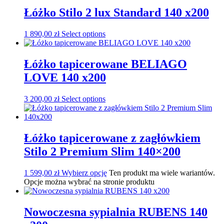
Łóżko Stilo 2 lux Standard 140 x200
1 890,00
zł
Select options
Łóżko tapicerowane BELIAGO
LOVE 140 x200
3 200,00
zł
Select options
Łóżko tapicerowane z zagłówkiem
Stilo 2 Premium Slim 140×200
1 599,00
zł
Wybierz opcję
Ten produkt ma wiele wariantów.
Opcje można wybrać na stronie produktu
Nowoczesna sypialnia RUBENS 140