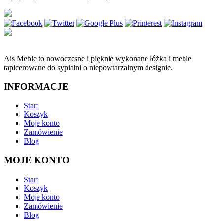
Ais Meble to nowoczesne i pięknie wykonane łóżka i meble
tapicerowane do sypialni o niepowtarzalnym designie.
INFORMACJE
Start
Koszyk
Moje konto
Zamówienie
Blog
MOJE KONTO
Start
Koszyk
Moje konto
Zamówienie
Blog