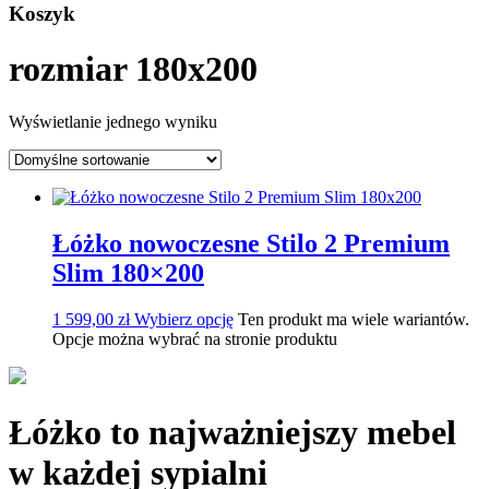
Koszyk
rozmiar 180x200
Wyświetlanie jednego wyniku
Łóżko nowoczesne Stilo 2 Premium
Slim 180×200
1 599,00
zł
Wybierz opcję
Ten produkt ma wiele wariantów.
Opcje można wybrać na stronie produktu
Łóżko to najważniejszy mebel
w każdej sypialni