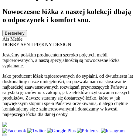
Nowoczesne łóżka z naszej kolekcji dbają
o odpoczynek i komfort snu.
Bestsellery
Ais Meble
DOBRY SEN I PIĘKNY DESIGN
Jesteśmy polskim producentem szeroko pojętych mebli
tapicerowanych, a naszą specyjalnością są nowoczesne łóżka
sypialnane.
Jako producent łóżek tapicerowanych do sypialni, od dwudziestu lat
doskonalimy nasze umiejętności, co pozwala nam na stosowanie
najbardziej zaawansowanych rozwiązań przynoszących Państwu
satysfakcję zarówno z zakupu, jak z efektów użytkowania naszych
produktów. Zawsze staramy się dostarczyć łóżko, które w jak
największym stopniu spełn Państwa oczekiwania, dlatego chętnie
kontaktujemy się z zainteresowanymi i doradzamy w kwesti
najlepszego łózka dla danej osoby.