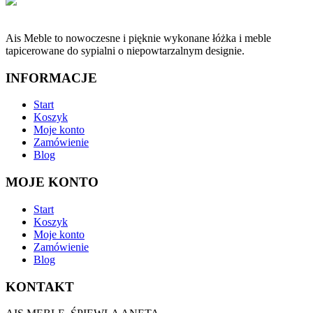
Ais Meble to nowoczesne i pięknie wykonane łóżka i meble
tapicerowane do sypialni o niepowtarzalnym designie.
INFORMACJE
Start
Koszyk
Moje konto
Zamówienie
Blog
MOJE KONTO
Start
Koszyk
Moje konto
Zamówienie
Blog
KONTAKT