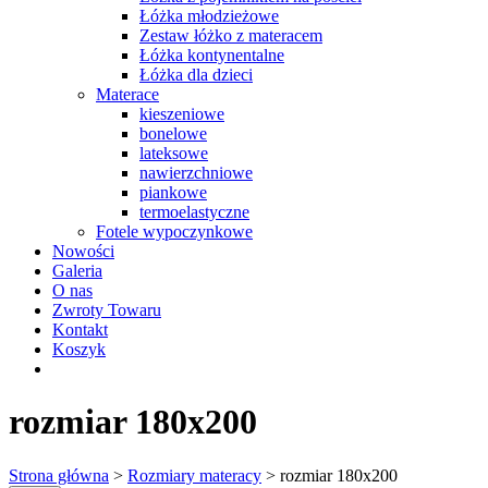
Łóżka młodzieżowe
Zestaw łóżko z materacem
Łóżka kontynentalne
Łóżka dla dzieci
Materace
kieszeniowe
bonelowe
lateksowe
nawierzchniowe
piankowe
termoelastyczne
Fotele wypoczynkowe
Nowości
Galeria
O nas
Zwroty Towaru
Kontakt
Koszyk
rozmiar 180x200
Strona główna
>
Rozmiary materacy
> rozmiar 180x200