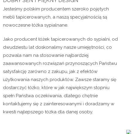
DOBRY SEN I PIĘKNY DESIGN
Jesteśmy polskim producentem szeroko pojętych
mebli tapicerowanych, a naszą specyjalnością są
nowoczesne łóżka sypialnane.
Jako producent łóżek tapicerowanych do sypialni, od
dwudziestu lat doskonalimy nasze umiejętności, co
pozwala nam na stosowanie najbardziej
zaawansowanych rozwiązań przynoszących Państwu
satysfakcję zarówno z zakupu, jak z efektów
użytkowania naszych produktów. Zawsze staramy się
dostarczyć łóżko, które w jak największym stopniu
spełn Państwa oczekiwania, dlatego chętnie
kontaktujemy się z zainteresowanymi i doradzamy w
kwesti najlepszego łózka dla danej osoby.