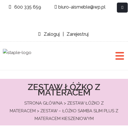
600 335 659
biuro-aismeble@wp.pl
Zaloguj
|
Zarejestruj
ZESTAW ŁÓŻKO Z
MATERACEM
STRONA GŁÓWNA
>
ZESTAW ŁÓŻKO Z
MATERACEM
> ZESTAW – ŁÓŻKO SAMBA SLIM PLUS Z
MATERACEM KIESZENIOWYM