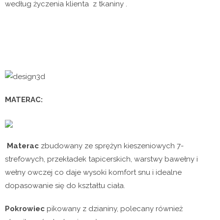
według życzenia klienta z tkaniny .
MATERAC:
Materac
zbudowany ze sprężyn kieszeniowych 7-
strefowych, przekładek tapicerskich, warstwy bawełny i
wełny owczej co daje wysoki komfort snu i idealne
dopasowanie się do kształtu ciała.
Pokrowiec
pikowany z dzianiny, polecany również