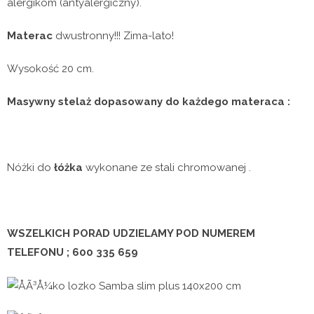
alergikom (antyalergiczny).
Materac
dwustronny!!! Zima-lato!
Wysokość 20 cm.
Masywny stelaż dopasowany do każdego materaca :
Nóżki do
łóżka
wykonane ze stali chromowanej .
WSZELKICH PORAD UDZIELAMY POD NUMEREM
TELEFONU ; 600 335 659