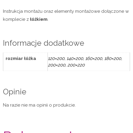
Instrukcja montażu oraz elementy montażowe dołączone w
komplecie z
łóżkiem
.
Informacje dodatkowe
rozmiar łóżka
120×200, 140×200, 160×200, 180×200,
200×200, 200×220
Opinie
Na razie nie ma opinii o produkcie.