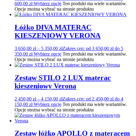
600,00 zł
Wybierz opcję
Ten produkt ma wiele wariantów.
Opcje można wybrać na stronie produktu
Łóżko DIVA MATERAC
KIESZENIOWY VERONA
3 650,00
zł
–
5 350,00
zł
Zakres cen: od 3 650,00 zł do 5
350,00 zł
Wybierz opcję
Ten produkt ma wiele wariantów.
Opcje można wybrać na stronie produktu
Zestaw STILO 2 LUX materac
kieszeniowy Verona
2 450,00
zł
–
4 150,00
zł
Zakres cen: od 2 450,00 zł do 4
150,00 zł
Wybierz opcję
Ten produkt ma wiele wariantów.
Opcje można wybrać na stronie produktu
Zestaw łóżko APOLLO z materacem