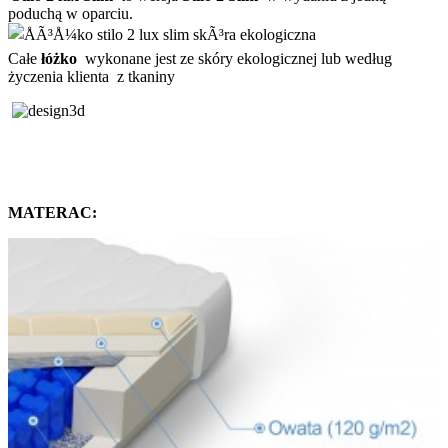
poduchą w oparciu.
Całe
łóżko
wykonane jest ze skóry ekologicznej lub według
życzenia klienta z tkaniny
MATERAC: