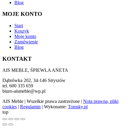
Blog
MOJE KONTO
Start
Koszyk
Moje konto
Zamówienie
Blog
KONTAKT
AIS MEBLE, ŚPIEWLA ANETA
Dąbrówka 202, 34-146 Stryszów
tel. 600 335 659
biuro-aismeble@wp.pl
AIS Meble
| Wszelkie prawa zastrzeżone |
Nota prawna, pliki
cookies
|
Regulamin
| Wykonanie:
Tomsky.pl
top