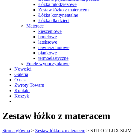
Łóżka młodzieżowe
Zestaw łóżko z materacem
Łóżka kontynentalne
Łóżka dla dzieci
Materace
kieszeniowe
bonelowe
lateksowe
nawierzchniowe
piankowe
termoelastyczne
Fotele wypoczynkowe
Nowości
Galeria
O nas
Zwroty Towaru
Kontakt
Koszyk
Zestaw łóżko z materacem
Strona główna
>
Zestaw łóżko z materacem
> STILO 2 LUX SLIM