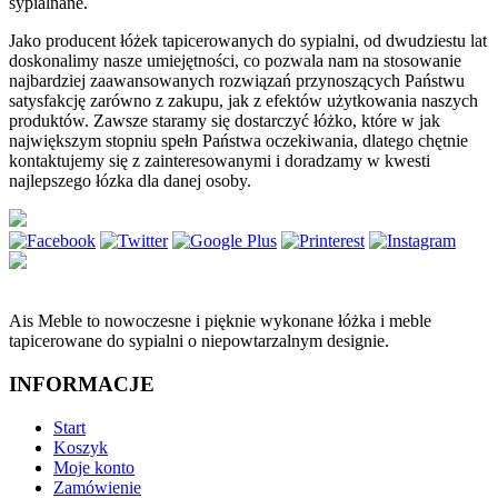
sypialnane.
Jako producent łóżek tapicerowanych do sypialni, od dwudziestu lat
doskonalimy nasze umiejętności, co pozwala nam na stosowanie
najbardziej zaawansowanych rozwiązań przynoszących Państwu
satysfakcję zarówno z zakupu, jak z efektów użytkowania naszych
produktów. Zawsze staramy się dostarczyć łóżko, które w jak
największym stopniu spełn Państwa oczekiwania, dlatego chętnie
kontaktujemy się z zainteresowanymi i doradzamy w kwesti
najlepszego łózka dla danej osoby.
Ais Meble to nowoczesne i pięknie wykonane łóżka i meble
tapicerowane do sypialni o niepowtarzalnym designie.
INFORMACJE
Start
Koszyk
Moje konto
Zamówienie