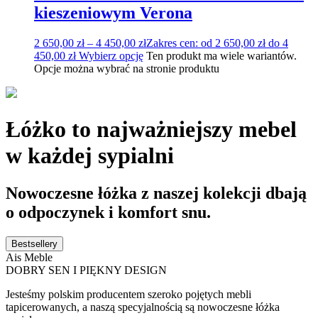
kieszeniowym Verona
2 650,00
zł
–
4 450,00
zł
Zakres cen: od 2 650,00 zł do 4
450,00 zł
Wybierz opcję
Ten produkt ma wiele wariantów.
Opcje można wybrać na stronie produktu
Łóżko to najważniejszy mebel
w każdej sypialni
Nowoczesne łóżka z naszej kolekcji dbają
o odpoczynek i komfort snu.
Bestsellery
Ais Meble
DOBRY SEN I PIĘKNY DESIGN
Jesteśmy polskim producentem szeroko pojętych mebli
tapicerowanych, a naszą specyjalnością są nowoczesne łóżka