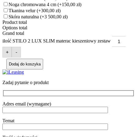
Noga chromowana 4 cm
(+150,00 zł)
Tkanina velur
(+300,00 zł)
Skóra naturalna
(+3 500,00 zł)
Product total
Options total
Grand total
ilość STILO 2 LUX SLIM materac kieszeniowy zestaw
+
-
Dodaj do koszyka
Zadaj pytanie o produkt
Adres email (wymagane)
Temat