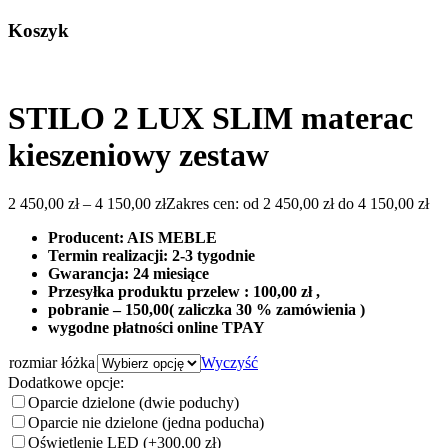
Koszyk
STILO 2 LUX SLIM materac
kieszeniowy zestaw
2 450,00
zł
–
4 150,00
zł
Zakres cen: od 2 450,00 zł do 4 150,00 zł
Producent: AIS MEBLE
Termin realizacji: 2-3 tygodnie
Gwarancja: 24 miesiące
Przesyłka produktu przelew : 100,00 zł ,
pobranie – 150,00( zaliczka 30 % zamówienia )
wygodne płatności online TPAY
rozmiar łóżka
Wyczyść
Dodatkowe opcje:
Oparcie dzielone (dwie poduchy)
Oparcie nie dzielone (jedna poducha)
Oświetlenie LED
(+300,00 zł)