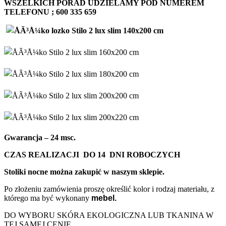
WSZELKICH PORAD UDZIELAMY POD NUMEREM
TELEFONU ; 600 335 659
Gwarancja – 24 msc.
CZAS REALIZACJI DO
14 DNI ROBOCZYCH
Stoliki nocne można zakupić w naszym sklepie.
Po złożeniu zamówienia proszę określić kolor i rodzaj materiału, z
którego ma być wykonany
mebel.
DO WYBORU SKÓRA EKOLOGICZNA LUB TKANINA W
TEJ SAMEJ CENIE