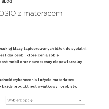
BLOG
OSIO z materacem
okiej klasy tapicerowanych łóżek do sypialni.
est dla osób , które cenią sobie
akość mebli oraz nowoczesny niepowtarzalny
ładność wykończenia i użycie materiałów
 każdy produkt jest wyjątkowy i osobisty.