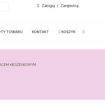
Zaloguj
|
Zarejestruj
TY TOWARU
KONTAKT
KOSZYK
ACEM KIESZENIOWYM