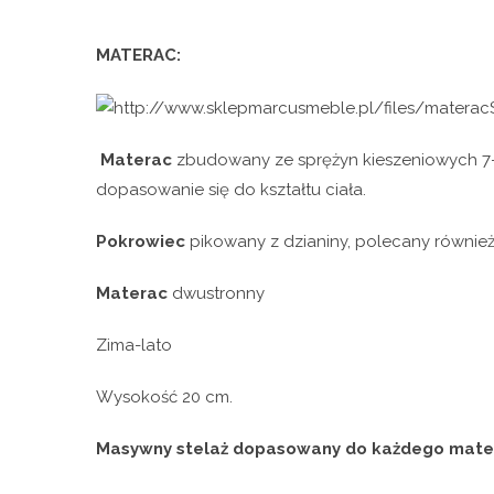
MATERAC:
Materac
zbudowany ze sprężyn kieszeniowych 7-st
dopasowanie się do kształtu ciała.
Pokrowiec
pikowany z dzianiny, polecany również 
Materac
dwustronny
Zima-lato
Wysokość 20 cm.
Masywny stelaż dopasowany do każdego mat