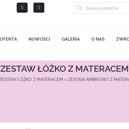
Wyszukiwarka
produktów
OFERTA
NOWOŚCI
GALERIA
O NAS
ZWRO
ZESTAW ŁÓŻKO Z MATERACEM
ZESTAW ŁÓŻKO Z MATERACEM
> ZESTAW AMBROSIO Z MATER