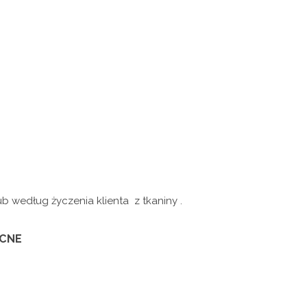
b według życzenia klienta z tkaniny .
OCNE