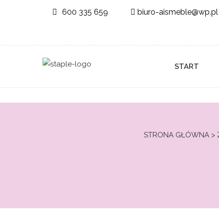
600 335 659
biuro-aismeble@wp.pl
START
STRONA GŁÓWNA
>