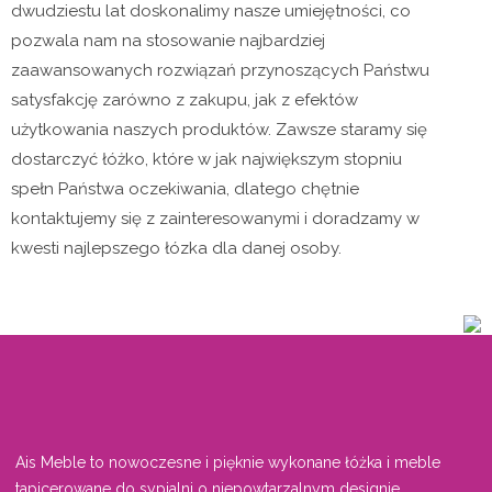
dwudziestu lat doskonalimy nasze umiejętności, co
pozwala nam na stosowanie najbardziej
zaawansowanych rozwiązań przynoszących Państwu
satysfakcję zarówno z zakupu, jak z efektów
użytkowania naszych produktów. Zawsze staramy się
dostarczyć łóżko, które w jak największym stopniu
spełn Państwa oczekiwania, dlatego chętnie
kontaktujemy się z zainteresowanymi i doradzamy w
kwesti najlepszego łózka dla danej osoby.
Ais Meble to nowoczesne i pięknie wykonane łóżka i meble
tapicerowane do sypialni o niepowtarzalnym designie.