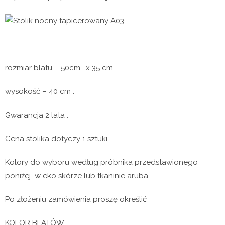
rozmiar blatu – 50cm . x 35 cm .
wysokość – 40 cm .
Gwarancja 2 lata .
Cena stolika dotyczy 1 sztuki .
Kolory do wyboru według próbnika przedstawionego
poniżej w eko skórze lub tkaninie aruba .
Po złożeniu zamówienia proszę określić
KOLOR BLATÓW