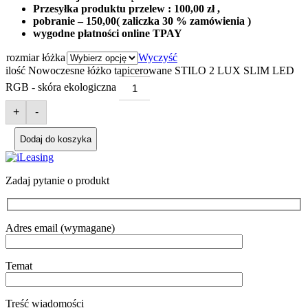
Przesyłka produktu przelew : 100,00 zł ,
pobranie – 150,00( zaliczka 30 % zamówienia )
wygodne płatności online TPAY
rozmiar łóżka
Wyczyść
ilość Nowoczesne łóżko tapicerowane STILO 2 LUX SLIM LED
RGB - skóra ekologiczna
+
-
Dodaj do koszyka
Zadaj pytanie o produkt
Adres email (wymagane)
Temat
Treść wiadomości