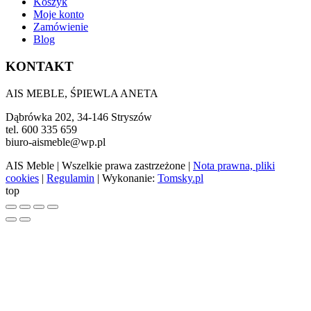
Koszyk
Moje konto
Zamówienie
Blog
KONTAKT
AIS MEBLE, ŚPIEWLA ANETA
Dąbrówka 202, 34-146 Stryszów
tel. 600 335 659
biuro-aismeble@wp.pl
AIS Meble
| Wszelkie prawa zastrzeżone |
Nota prawna, pliki
cookies
|
Regulamin
| Wykonanie:
Tomsky.pl
top