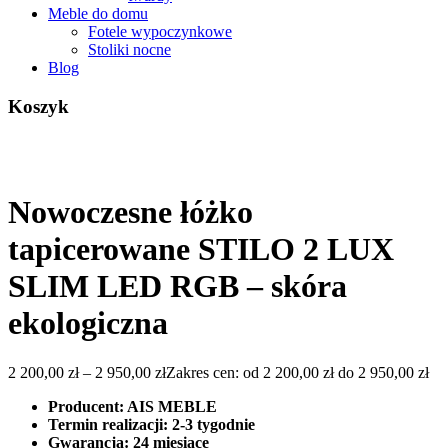
Meble do domu
Fotele wypoczynkowe
Stoliki nocne
Blog
Koszyk
Nowoczesne łóżko
tapicerowane STILO 2 LUX
SLIM LED RGB – skóra
ekologiczna
2 200,00
zł
–
2 950,00
zł
Zakres cen: od 2 200,00 zł do 2 950,00 zł
Producent: AIS MEBLE
Termin realizacji: 2-3 tygodnie
Gwarancja: 24 miesiące