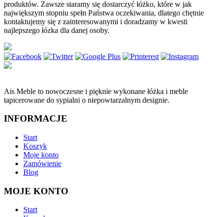
produktów. Zawsze staramy się dostarczyć łóżko, które w jak
największym stopniu spełn Państwa oczekiwania, dlatego chętnie
kontaktujemy się z zainteresowanymi i doradzamy w kwesti
najlepszego łózka dla danej osoby.
Ais Meble to nowoczesne i pięknie wykonane łóżka i meble
tapicerowane do sypialni o niepowtarzalnym designie.
INFORMACJE
Start
Koszyk
Moje konto
Zamówienie
Blog
MOJE KONTO
Start