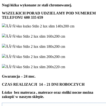
Nogi łóżka wykonane ze stali chromowanej.
WSZELKICH PORAD UDZIELAMY POD NUMEREM
TELEFONU 600 335 659
Gwarancja – 24 msc.
CZAS REALIZACJI 14 – 21 DNI ROBOCZYCH
Łózko bez materaca , materace oraz stoliki nocne można
zakupić w naszym sklepie.