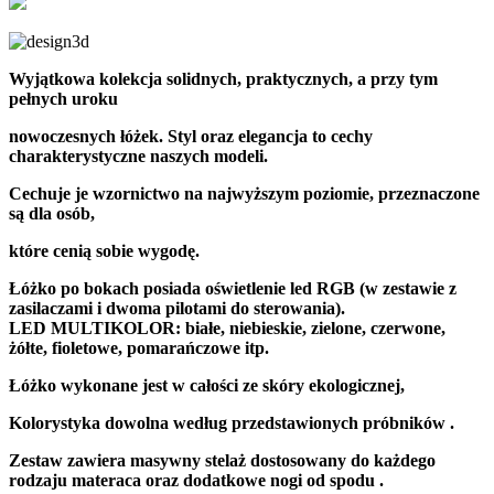
Wyjątkowa kolekcja solidnych, praktycznych, a przy tym
pełnych uroku
nowoczesnych łóżek. Styl oraz elegancja to cechy
charakterystyczne naszych modeli.
Cechuje je wzornictwo na najwyższym poziomie, przeznaczone
są dla osób,
które cenią sobie wygodę.
Łóżko po bokach posiada oświetlenie led RGB (w zestawie z
zasilaczami i dwoma pilotami do sterowania).
LED MULTIKOLOR: białe, niebieskie, zielone, czerwone,
żółte, fioletowe, pomarańczowe itp.
Łóżko wykonane jest w całości ze skóry ekologicznej,
Kolorystyka dowolna według przedstawionych próbników .
Zestaw zawiera masywny stelaż dostosowany do każdego
rodzaju materaca oraz dodatkowe nogi od spodu .