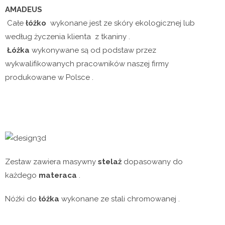
AMADEUS
Całe
łóżko
wykonane jest ze skóry ekologicznej lub
według życzenia klienta z tkaniny .
Łóżka
wykonywane są od podstaw przez
wykwalifikowanych pracowników naszej firmy
produkowane w Polsce .
Zestaw zawiera masywny
stelaż
dopasowany do
każdego
materaca
.
Nóżki do
łóżka
wykonane ze stali chromowanej .