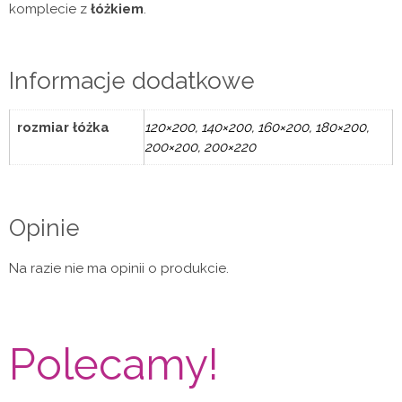
komplecie z
łóżkiem
.
Informacje dodatkowe
rozmiar łóżka
120×200, 140×200, 160×200, 180×200,
200×200, 200×220
Opinie
Na razie nie ma opinii o produkcie.
Polecamy!