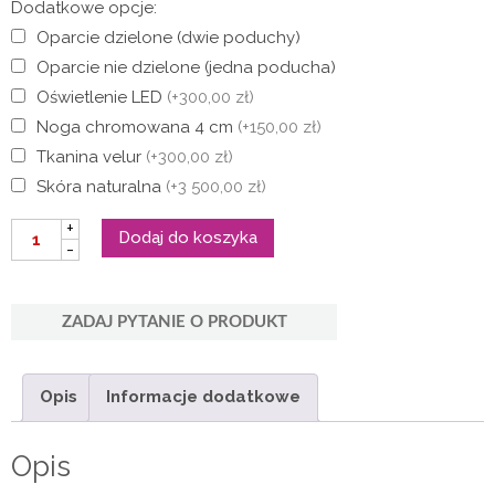
Dodatkowe opcje:
Oparcie dzielone (dwie poduchy)
Oparcie nie dzielone (jedna poducha)
Oświetlenie LED
(+300,00 zł)
Noga chromowana 4 cm
(+150,00 zł)
Tkanina velur
(+300,00 zł)
Skóra naturalna
(+3 500,00 zł)
ilość
+
Dodaj do koszyka
Łóżko
-
tapicerowane
AMADEUS
ZADAJ PYTANIE O PRODUKT
Opis
Informacje dodatkowe
Opis