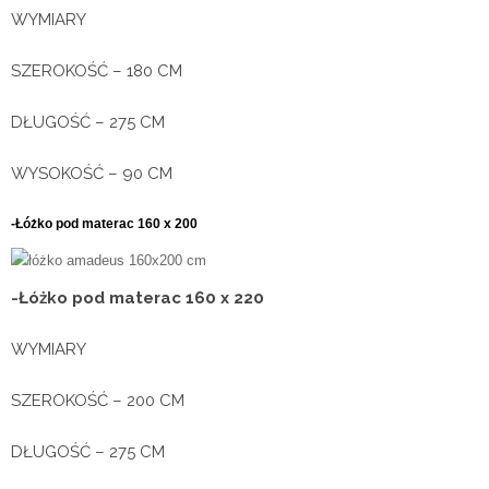
WYMIARY
SZEROKOŚĆ – 180 CM
DŁUGOŚĆ – 275 CM
WYSOKOŚĆ – 90 CM
-Łóżko pod materac 160
x 200
-Łóżko pod materac 160
x 220
WYMIARY
SZEROKOŚĆ – 200 CM
DŁUGOŚĆ – 275 CM