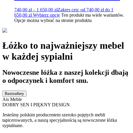
740,00
zł
–
1 650,00
zł
Zakres cen: od 740,00 zł do 1
650,00 zł
Wybierz opcję
Ten produkt ma wiele wariantów.
Opcje można wybrać na stronie produktu
Łóżko to najważniejszy mebel
w każdej sypialni
Nowoczesne łóżka z naszej kolekcji dbają
o odpoczynek i komfort snu.
Bestsellery
Ais Meble
DOBRY SEN I PIĘKNY DESIGN
Jesteśmy polskim producentem szeroko pojętych mebli
tapicerowanych, a naszą specyjalnością są nowoczesne łóżka
sypialnane.