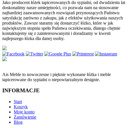
Jako producent łóżek tapicerowanych do sypialni, od dwudziestu lat
doskonalimy nasze umiejętności, co pozwala nam na stosowanie
najbardziej zaawansowanych rozwiązań przynoszących Państwu
satysfakcję zarówno z zakupu, jak z efektów użytkowania naszych
produktów. Zawsze staramy się dostarczyć łóżko, które w jak
największym stopniu spełn Państwa oczekiwania, dlatego chętnie
kontaktujemy się z zainteresowanymi i doradzamy w kwesti
najlepszego łózka dla danej osoby.
Ais Meble to nowoczesne i pięknie wykonane łóżka i meble
tapicerowane do sypialni o niepowtarzalnym designie.
INFORMACJE
Start
Koszyk
Moje konto
Zamówienie
Blog