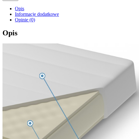
Opis
Informacje dodatkowe
Opinie (0)
Opis