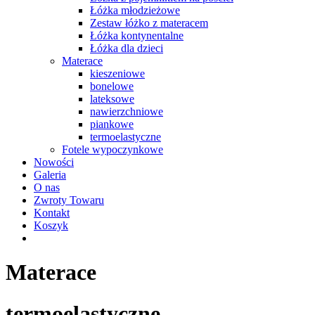
Łóżka młodzieżowe
Zestaw łóżko z materacem
Łóżka kontynentalne
Łóżka dla dzieci
Materace
kieszeniowe
bonelowe
lateksowe
nawierzchniowe
piankowe
termoelastyczne
Fotele wypoczynkowe
Nowości
Galeria
O nas
Zwroty Towaru
Kontakt
Koszyk
Materace
termoelastyczne