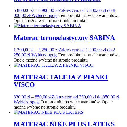
5 800,00
zł
–
8 900,00
zł
Zakres cen: od 5 800,00 zł do 8
900,00 zł
Wybierz opcję
Ten produkt ma wiele wariantów.
Opcje można wybrać na stronie produktu
Materac termoelastyczny SABINA
1 200,00
zł
–
2 250,00
zł
Zakres cen: od 1 200,00 zł do 2
250,00 zł
Wybierz opcję
Ten produkt ma wiele wariantów.
Opcje można wybrać na stronie produktu
MATERAC TALEJA Z PIANKI
VISCO
330,00
zł
–
850,00
zł
Zakres cen: od 330,00 zł do 850,00 zł
Wybierz opcję
Ten produkt ma wiele wariantów. Opcje
można wybrać na stronie produktu
MATERAC NIKE PLUS LATEKS