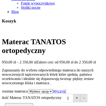
Fotele wypoczynkowe
Stoliki nocne
Blog
Koszyk
Materac TANATOS
ortopedyczny
950,00
zł
–
2 350,00
zł
Zakres cen: od 950,00 zł do 2 350,00 zł
Zapraszamy do wyboru odpowiedniego materaca do naszych
nowoczesnych tapicerowanych łóżek które spełnią państwa
oczekiwania i idealnie się dopasowują tworząc piękny zestaw
nowoczesnego łózka i materaca .
rozmiar materaca
Wyczyść
ilość Materac TANATOS ortopedyczny
+
-