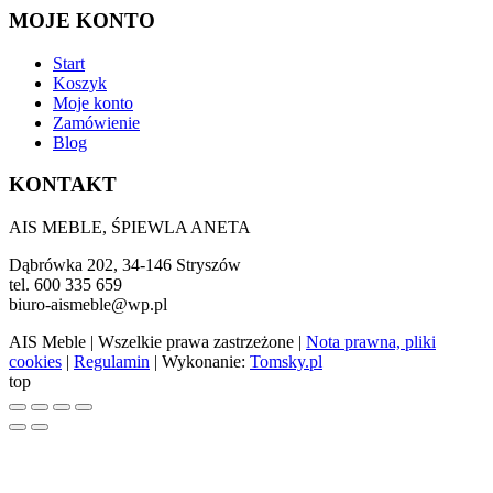
MOJE KONTO
Start
Koszyk
Moje konto
Zamówienie
Blog
KONTAKT
AIS MEBLE, ŚPIEWLA ANETA
Dąbrówka 202, 34-146 Stryszów
tel. 600 335 659
biuro-aismeble@wp.pl
AIS Meble
| Wszelkie prawa zastrzeżone |
Nota prawna, pliki
cookies
|
Regulamin
| Wykonanie:
Tomsky.pl
top