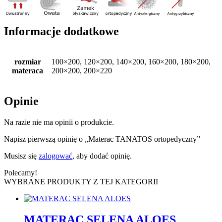
Informacje dodatkowe
rozmiar
100×200, 120×200, 140×200, 160×200, 180×200,
materaca
200×200, 200×220
Opinie
Na razie nie ma opinii o produkcie.
Napisz pierwszą opinię o „Materac TANATOS ortopedyczny”
Musisz się
zalogować
, aby dodać opinię.
Polecamy!
WYBRANE PRODUKTY Z TEJ KATEGORII
MATERAC SELENA ALOES