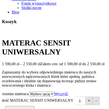
Fotele wypoczynkowe
Stoliki nocne
Blog
Koszyk
MATERAC SENSIT
UNIWERSALNY
1 590,00
zł
–
2 550,00
zł
Zakres cen: od 1 590,00 zł do 2 550,00 zł
Zapraszamy do wyboru odpowiedniego materaca do naszych
nowoczesnych tapicerowanych łóżek które spełnią państwa
oczekiwania i idealnie się dopasowują tworząc piękny zestaw
nowoczesnego łózka i materaca .
rozmiar materaca
Wyczyść
ilość MATERAC SENSIT UNIWERSALNY
+
-