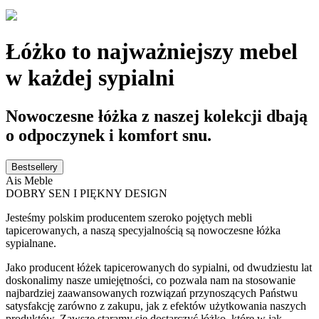
Łóżko to najważniejszy mebel
w każdej sypialni
Nowoczesne łóżka z naszej kolekcji dbają
o odpoczynek i komfort snu.
Bestsellery
Ais Meble
DOBRY SEN I PIĘKNY DESIGN
Jesteśmy polskim producentem szeroko pojętych mebli
tapicerowanych, a naszą specyjalnością są nowoczesne łóżka
sypialnane.
Jako producent łóżek tapicerowanych do sypialni, od dwudziestu lat
doskonalimy nasze umiejętności, co pozwala nam na stosowanie
najbardziej zaawansowanych rozwiązań przynoszących Państwu
satysfakcję zarówno z zakupu, jak z efektów użytkowania naszych
produktów. Zawsze staramy się dostarczyć łóżko, które w jak