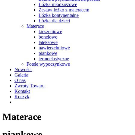
Łóżka młodzieżowe
Zestaw łóżko z materacem
Łóżka kontynentalne
Łóżka dla dzieci
Materace
kieszeniowe
bonelowe
lateksowe
nawierzchniowe
piankowe
termoelastyczne
Fotele wypoczynkowe
Nowości
Galeria
O nas
Zwroty Towaru
Kontakt
Koszyk
Materace
piankowe