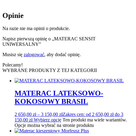
Opinie
Na razie nie ma opinii o produkcie.
Napisz pierwszą opinię o „MATERAC SENSIT
UNIWERSALNY”
Musisz się
zalogować
, aby dodać opinię.
Polecamy!
WYBRANE PRODUKTY Z TEJ KATEGORII
MATERAC LATEKSOWO-
KOKOSOWY BRASIL
2 650,00
zł
–
3 150,00
zł
Zakres cen: od 2 650,00 zł do 3
150,00 zł
Wybierz opcję
Ten produkt ma wiele wariantów.
Opcje można wybrać na stronie produktu