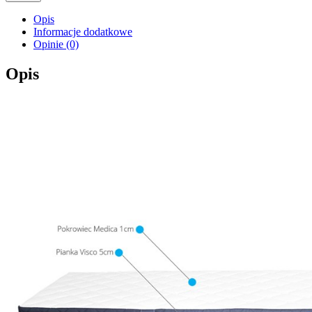
Opis
Informacje dodatkowe
Opinie (0)
Opis