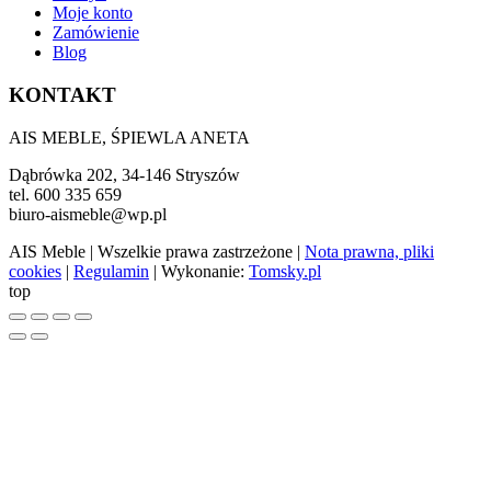
Moje konto
Zamówienie
Blog
KONTAKT
AIS MEBLE, ŚPIEWLA ANETA
Dąbrówka 202, 34-146 Stryszów
tel. 600 335 659
biuro-aismeble@wp.pl
AIS Meble
| Wszelkie prawa zastrzeżone |
Nota prawna, pliki
cookies
|
Regulamin
| Wykonanie:
Tomsky.pl
top