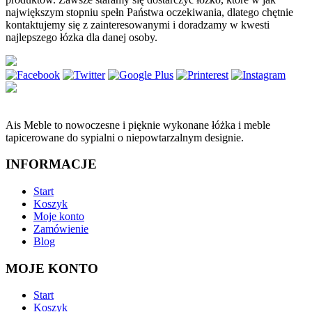
największym stopniu spełn Państwa oczekiwania, dlatego chętnie
kontaktujemy się z zainteresowanymi i doradzamy w kwesti
najlepszego łózka dla danej osoby.
Ais Meble to nowoczesne i pięknie wykonane łóżka i meble
tapicerowane do sypialni o niepowtarzalnym designie.
INFORMACJE
Start
Koszyk
Moje konto
Zamówienie
Blog
MOJE KONTO
Start
Koszyk