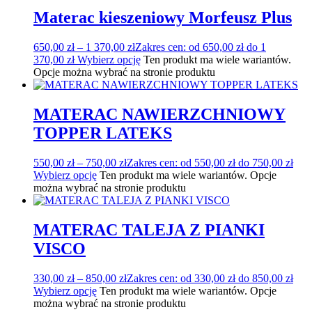
Materac kieszeniowy Morfeusz Plus
650,00
zł
–
1 370,00
zł
Zakres cen: od 650,00 zł do 1
370,00 zł
Wybierz opcję
Ten produkt ma wiele wariantów.
Opcje można wybrać na stronie produktu
MATERAC NAWIERZCHNIOWY
TOPPER LATEKS
550,00
zł
–
750,00
zł
Zakres cen: od 550,00 zł do 750,00 zł
Wybierz opcję
Ten produkt ma wiele wariantów. Opcje
można wybrać na stronie produktu
MATERAC TALEJA Z PIANKI
VISCO
330,00
zł
–
850,00
zł
Zakres cen: od 330,00 zł do 850,00 zł
Wybierz opcję
Ten produkt ma wiele wariantów. Opcje
można wybrać na stronie produktu