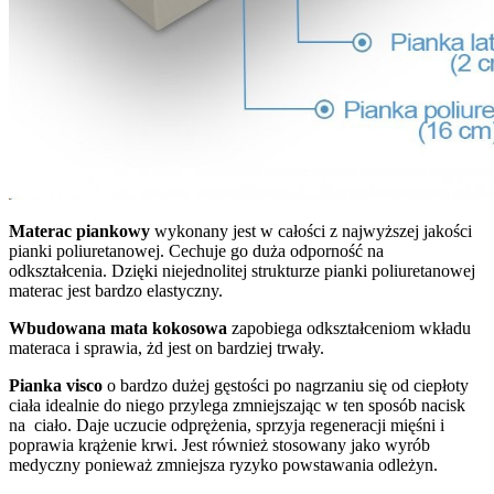
Materac piankowy
wykonany jest w całości z najwyższej jakości
pianki poliuretanowej. Cechuje go duża odporność na
odkształcenia. Dzięki niejednolitej strukturze pianki poliuretanowej
materac jest bardzo elastyczny.
Wbudowana mata kokosowa
zapobiega odkształceniom wkładu
materaca i sprawia, żd jest on bardziej trwały.
Pianka visco
o bardzo dużej gęstości po nagrzaniu się od ciepłoty
ciała idealnie do niego przylega zmniejszając w ten sposób nacisk
na ciało. Daje uczucie odprężenia, sprzyja regeneracji mięśni i
poprawia krążenie krwi. Jest również stosowany jako wyrób
medyczny ponieważ zmniejsza ryzyko powstawania odleżyn.