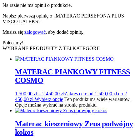
Na razie nie ma opinii o produkcie.
Napisz pierwszą opinię o „MATERAC PERSEFONA PLUS
VISCO LATEKS”
Musisz się
zalogować
, aby dodać opinię.
Polecamy!
WYBRANE PRODUKTY Z TEJ KATEGORII
MATERAC PIANKOWY FITNESS
COSMO
1 500,00
zł
–
2 450,00
zł
Zakres cen: od 1 500,00 zł do 2
450,00 zł
Wybierz opcję
Ten produkt ma wiele wariantów.
Opcje można wybrać na stronie produktu
Materac kieszeniowy Zeus podwójny
kokos