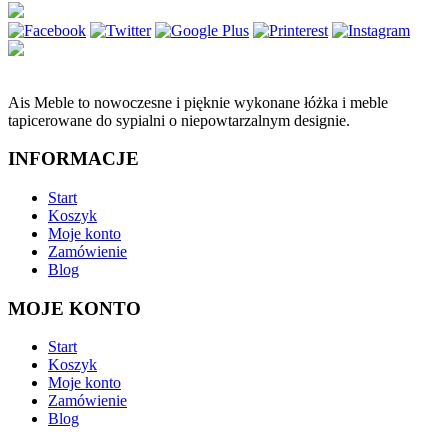
Ais Meble to nowoczesne i pięknie wykonane łóżka i meble
tapicerowane do sypialni o niepowtarzalnym designie.
INFORMACJE
Start
Koszyk
Moje konto
Zamówienie
Blog
MOJE KONTO
Start
Koszyk
Moje konto
Zamówienie
Blog