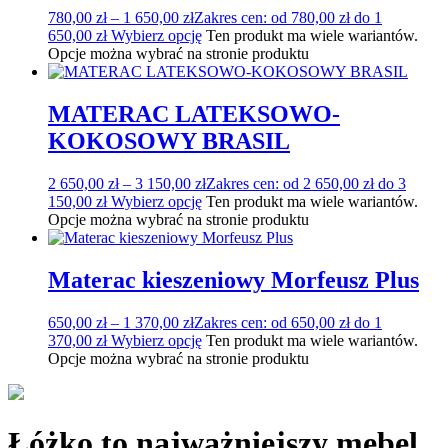
780,00
zł
–
1 650,00
zł
Zakres cen: od 780,00 zł do 1
650,00 zł
Wybierz opcję
Ten produkt ma wiele wariantów.
Opcje można wybrać na stronie produktu
MATERAC LATEKSOWO-
KOKOSOWY BRASIL
2 650,00
zł
–
3 150,00
zł
Zakres cen: od 2 650,00 zł do 3
150,00 zł
Wybierz opcję
Ten produkt ma wiele wariantów.
Opcje można wybrać na stronie produktu
Materac kieszeniowy Morfeusz Plus
650,00
zł
–
1 370,00
zł
Zakres cen: od 650,00 zł do 1
370,00 zł
Wybierz opcję
Ten produkt ma wiele wariantów.
Opcje można wybrać na stronie produktu
Łóżko to najważniejszy mebel