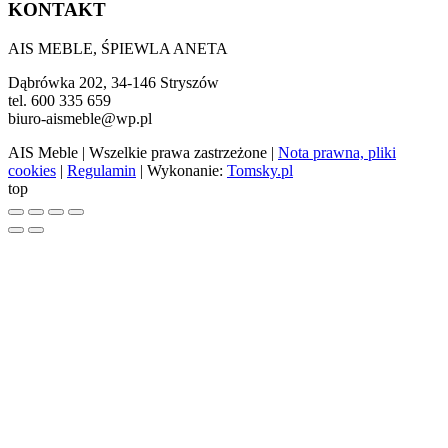
KONTAKT
AIS MEBLE, ŚPIEWLA ANETA
Dąbrówka 202, 34-146 Stryszów
tel. 600 335 659
biuro-aismeble@wp.pl
AIS Meble
| Wszelkie prawa zastrzeżone |
Nota prawna, pliki
cookies
|
Regulamin
| Wykonanie:
Tomsky.pl
top