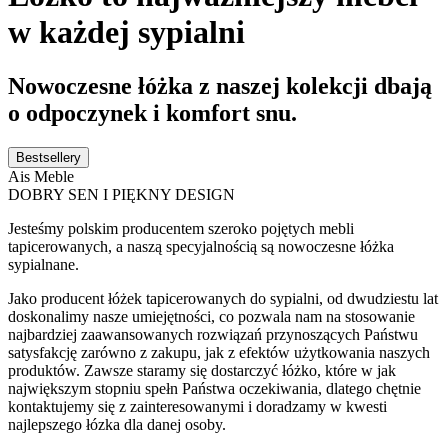
w każdej sypialni
Nowoczesne łóżka z naszej kolekcji dbają
o odpoczynek i komfort snu.
Bestsellery
Ais Meble
DOBRY SEN I PIĘKNY DESIGN
Jesteśmy polskim producentem szeroko pojętych mebli
tapicerowanych, a naszą specyjalnością są nowoczesne łóżka
sypialnane.
Jako producent łóżek tapicerowanych do sypialni, od dwudziestu lat
doskonalimy nasze umiejętności, co pozwala nam na stosowanie
najbardziej zaawansowanych rozwiązań przynoszących Państwu
satysfakcję zarówno z zakupu, jak z efektów użytkowania naszych
produktów. Zawsze staramy się dostarczyć łóżko, które w jak
największym stopniu spełn Państwa oczekiwania, dlatego chętnie
kontaktujemy się z zainteresowanymi i doradzamy w kwesti
najlepszego łózka dla danej osoby.