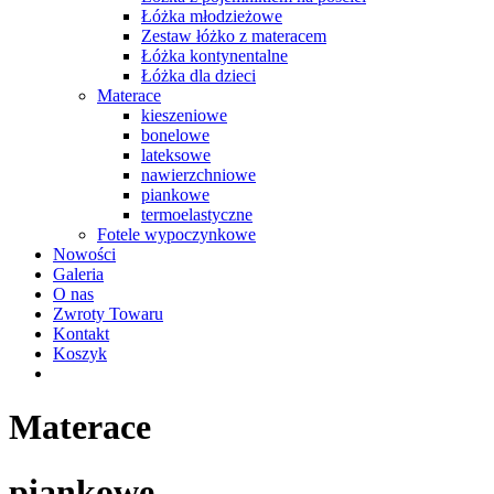
Łóżka młodzieżowe
Zestaw łóżko z materacem
Łóżka kontynentalne
Łóżka dla dzieci
Materace
kieszeniowe
bonelowe
lateksowe
nawierzchniowe
piankowe
termoelastyczne
Fotele wypoczynkowe
Nowości
Galeria
O nas
Zwroty Towaru
Kontakt
Koszyk
Materace
piankowe