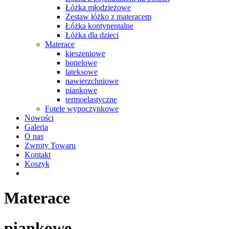
Łóżka młodzieżowe
Zestaw łóżko z materacem
Łóżka kontynentalne
Łóżka dla dzieci
Materace
kieszeniowe
bonelowe
lateksowe
nawierzchniowe
piankowe
termoelastyczne
Fotele wypoczynkowe
Nowości
Galeria
O nas
Zwroty Towaru
Kontakt
Koszyk
Materace
piankowe