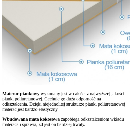
Materac piankowy
wykonany jest w całości z najwyższej jakości
pianki poliuretanowej. Cechuje go duża odporność na
odkształcenia. Dzięki niejednolitej strukturze pianki poliuretanowej
materac jest bardzo elastyczny.
Wbudowana mata kokosowa
zapobiega odkształceniom wkładu
materaca i sprawia, żd jest on bardziej trwały.