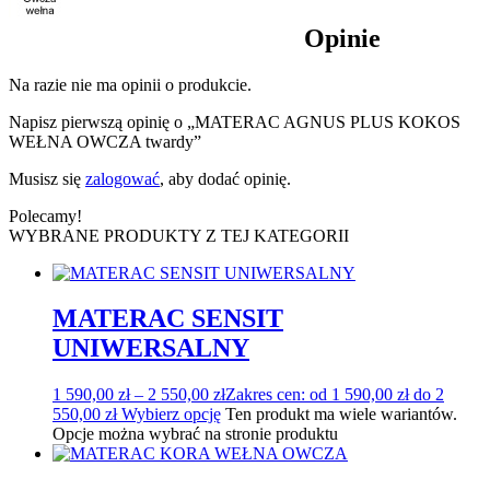
Opinie
Na razie nie ma opinii o produkcie.
Napisz pierwszą opinię o „MATERAC AGNUS PLUS KOKOS
WEŁNA OWCZA twardy”
Musisz się
zalogować
, aby dodać opinię.
Polecamy!
WYBRANE PRODUKTY Z TEJ KATEGORII
MATERAC SENSIT
UNIWERSALNY
1 590,00
zł
–
2 550,00
zł
Zakres cen: od 1 590,00 zł do 2
550,00 zł
Wybierz opcję
Ten produkt ma wiele wariantów.
Opcje można wybrać na stronie produktu