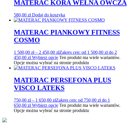
MATERAC KORA WEŁNA OWCZA
580,00
zł
Dodaj do koszyka
MATERAC PIANKOWY FITNESS
COSMO
1 500,00
zł
–
2 450,00
zł
Zakres cen: od 1 500,00 zł do 2
450,00 zł
Wybierz opcję
Ten produkt ma wiele wariantów.
Opcje można wybrać na stronie produktu
MATERAC PERSEFONA PLUS
VISCO LATEKS
750,00
zł
–
1 650,00
zł
Zakres cen: od 750,00 zł do 1
650,00 zł
Wybierz opcję
Ten produkt ma wiele wariantów.
Opcje można wybrać na stronie produktu