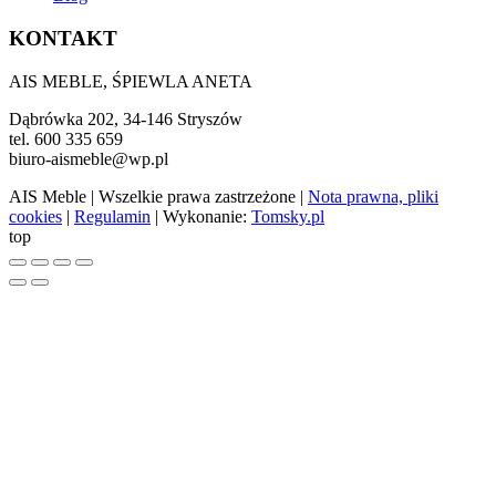
KONTAKT
AIS MEBLE, ŚPIEWLA ANETA
Dąbrówka 202, 34-146 Stryszów
tel. 600 335 659
biuro-aismeble@wp.pl
AIS Meble
| Wszelkie prawa zastrzeżone |
Nota prawna, pliki
cookies
|
Regulamin
| Wykonanie:
Tomsky.pl
top