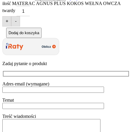
ilość MATERAC AGNUS PLUS KOKOS WEŁNA OWCZA
twardy
+
-
Dodaj do koszyka
Zadaj pytanie o produkt
Adres email (wymagane)
Temat
Treść wiadomości