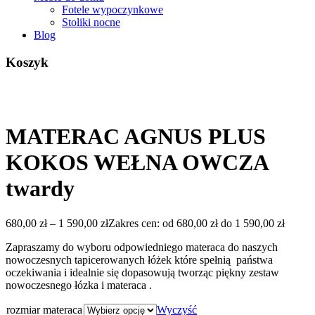
Fotele wypoczynkowe
Stoliki nocne
Blog
Koszyk
MATERAC AGNUS PLUS
KOKOS WEŁNA OWCZA
twardy
680,00
zł
–
1 590,00
zł
Zakres cen: od 680,00 zł do 1 590,00 zł
Zapraszamy do wyboru odpowiedniego materaca do naszych
nowoczesnych tapicerowanych łóżek które spełnią państwa
oczekiwania i idealnie się dopasowują tworząc piękny zestaw
nowoczesnego łózka i materaca .
rozmiar materaca
Wyczyść