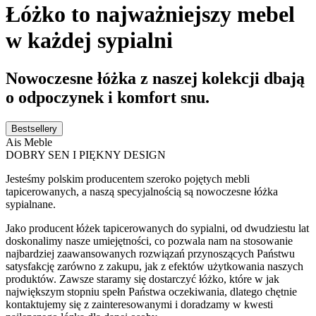
Łóżko to najważniejszy mebel
w każdej sypialni
Nowoczesne łóżka z naszej kolekcji dbają
o odpoczynek i komfort snu.
Bestsellery
Ais Meble
DOBRY SEN I PIĘKNY DESIGN
Jesteśmy polskim producentem szeroko pojętych mebli
tapicerowanych, a naszą specyjalnością są nowoczesne łóżka
sypialnane.
Jako producent łóżek tapicerowanych do sypialni, od dwudziestu lat
doskonalimy nasze umiejętności, co pozwala nam na stosowanie
najbardziej zaawansowanych rozwiązań przynoszących Państwu
satysfakcję zarówno z zakupu, jak z efektów użytkowania naszych
produktów. Zawsze staramy się dostarczyć łóżko, które w jak
największym stopniu spełn Państwa oczekiwania, dlatego chętnie
kontaktujemy się z zainteresowanymi i doradzamy w kwesti