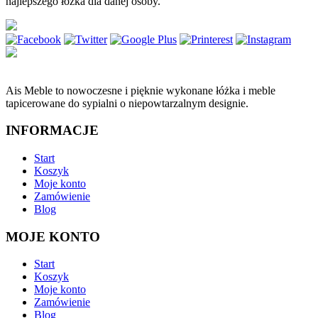
najlepszego łózka dla danej osoby.
Ais Meble to nowoczesne i pięknie wykonane łóżka i meble
tapicerowane do sypialni o niepowtarzalnym designie.
INFORMACJE
Start
Koszyk
Moje konto
Zamówienie
Blog
MOJE KONTO
Start
Koszyk
Moje konto
Zamówienie
Blog