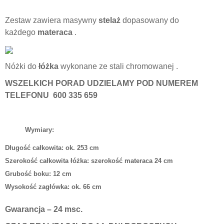
Zestaw zawiera masywny
stelaż
dopasowany do
każdego
materaca
.
Nóżki do
łóżka
wykonane ze stali chromowanej .
WSZELKICH PORAD UDZIELAMY POD NUMEREM
TELEFONU 600 335 659
Wymiary:
Długość całkowita: ok. 253 cm
Szerokość całkowita łóżka: szerokość materaca 24 cm
Grubość boku: 12 cm
Wysokość zagłówka: ok. 66 cm
Gwarancja – 24 msc.