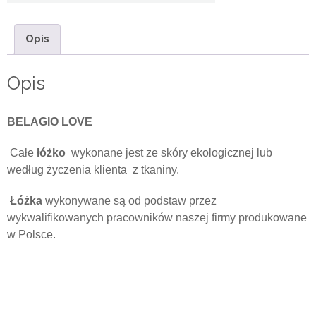
X200
Opis
Opis
BELAGIO LOVE
Całe
łóżko
wykonane jest ze skóry ekologicznej lub
według życzenia klienta z tkaniny.
Łóżka
wykonywane są od podstaw przez
wykwalifikowanych pracowników naszej firmy produkowane
w Polsce.