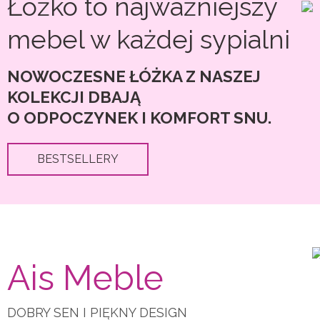
Łóżko to najważniejszy
mebel w każdej sypialni
NOWOCZESNE ŁÓŻKA Z NASZEJ
KOLEKCJI DBAJĄ
O ODPOCZYNEK I KOMFORT SNU.
BESTSELLERY
Ais Meble
DOBRY SEN I PIĘKNY DESIGN