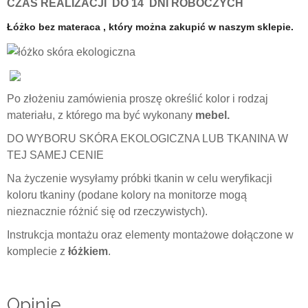
CZAS REALIZACJI DO
14 DNI ROBOCZYCH
Łóżko bez materaca , który można zakupić w naszym sklepie.
Po złożeniu zamówienia proszę określić kolor i rodzaj
materiału, z którego ma być wykonany
mebel.
DO WYBORU SKÓRA EKOLOGICZNA LUB TKANINA W
TEJ SAMEJ CENIE
Na życzenie wysyłamy próbki tkanin w celu weryfikacji
koloru tkaniny (podane kolory na monitorze mogą
nieznacznie różnić się od rzeczywistych).
Instrukcja montażu oraz elementy montażowe dołączone w
komplecie z
łóżkiem
.
Opinie