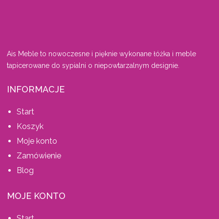
Ais Meble to nowoczesne i pięknie wykonane łóżka i meble
tapicerowane do sypialni o niepowtarzalnym designie.
INFORMACJE
Start
Koszyk
Moje konto
Zamówienie
Blog
MOJE KONTO
Start