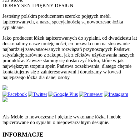
DOBRY SEN I PIĘKNY DESIGN
Jesteśmy polskim producentem szeroko pojętych mebli
tapicerowanych, a naszą specyjalnością są nowoczesne łóżka
sypialnane.
Jako producent łóżek tapicerowanych do sypialni, od dwudziestu lat
doskonalimy nasze umiejętności, co pozwala nam na stosowanie
najbardziej zaawansowanych rozwiązań przynoszących Państwu
satysfakcję zarówno z zakupu, jak z efektów użytkowania naszych
produktów. Zawsze staramy się dostarczyć łóżko, które w jak
największym stopniu spełn Państwa oczekiwania, dlatego chętnie
kontaktujemy się z zainteresowanymi i doradzamy w kwesti
najlepszego łózka dla danej osoby.
Ais Meble to nowoczesne i pięknie wykonane łóżka i meble
tapicerowane do sypialni o niepowtarzalnym designie.
INFORMACJE