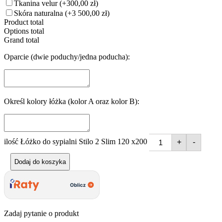
Tkanina velur
(+300,00 zł)
Skóra naturalna
(+3 500,00 zł)
Product total
Options total
Grand total
Oparcie (dwie poduchy/jedna poducha):
Określ kolory łóżka (kolor A oraz kolor B):
ilość Łóżko do sypialni Stilo 2 Slim 120 x200
+
-
Dodaj do koszyka
Zadaj pytanie o produkt