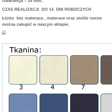
Gwarancja – 24 msc.
CZAS REALIZACJI DO
14 DNI ROBOCZYCH
Łózko bez materaca , materace oraz stoliki nocne
można zakupić w naszym sklepie.