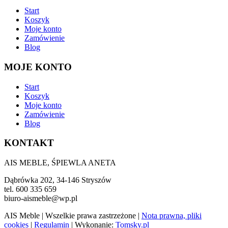
Start
Koszyk
Moje konto
Zamówienie
Blog
MOJE KONTO
Start
Koszyk
Moje konto
Zamówienie
Blog
KONTAKT
AIS MEBLE, ŚPIEWLA ANETA
Dąbrówka 202, 34-146 Stryszów
tel. 600 335 659
biuro-aismeble@wp.pl
AIS Meble
| Wszelkie prawa zastrzeżone |
Nota prawna, pliki
cookies
|
Regulamin
| Wykonanie:
Tomsky.pl