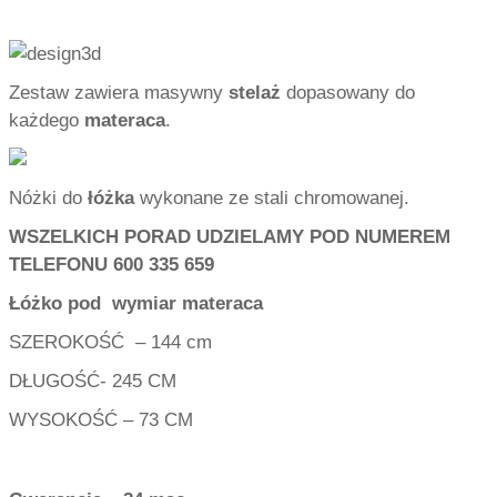
Zestaw zawiera masywny
stelaż
dopasowany do
każdego
materaca
.
Nóżki do
łóżka
wykonane ze stali chromowanej.
WSZELKICH PORAD UDZIELAMY POD NUMEREM
TELEFONU 600 335 659
Łóżko pod wymiar materaca
SZEROKOŚĆ – 144 cm
DŁUGOŚĆ- 245 CM
WYSOKOŚĆ – 73 CM