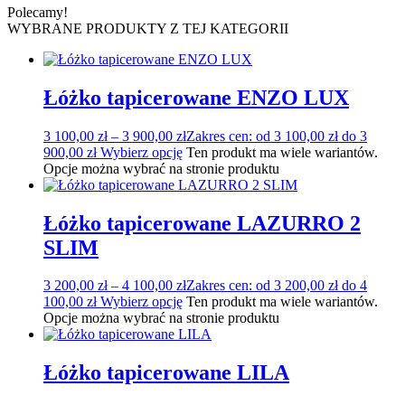
Polecamy!
WYBRANE PRODUKTY Z TEJ KATEGORII
Łóżko tapicerowane ENZO LUX
3 100,00
zł
–
3 900,00
zł
Zakres cen: od 3 100,00 zł do 3
900,00 zł
Wybierz opcję
Ten produkt ma wiele wariantów.
Opcje można wybrać na stronie produktu
Łóżko tapicerowane LAZURRO 2
SLIM
3 200,00
zł
–
4 100,00
zł
Zakres cen: od 3 200,00 zł do 4
100,00 zł
Wybierz opcję
Ten produkt ma wiele wariantów.
Opcje można wybrać na stronie produktu
Łóżko tapicerowane LILA