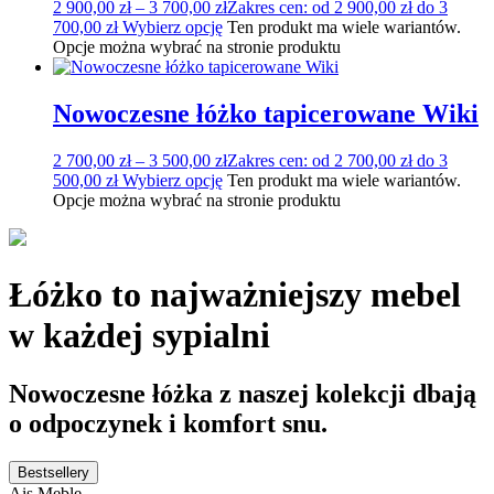
2 900,00
zł
–
3 700,00
zł
Zakres cen: od 2 900,00 zł do 3
700,00 zł
Wybierz opcję
Ten produkt ma wiele wariantów.
Opcje można wybrać na stronie produktu
Nowoczesne łóżko tapicerowane Wiki
2 700,00
zł
–
3 500,00
zł
Zakres cen: od 2 700,00 zł do 3
500,00 zł
Wybierz opcję
Ten produkt ma wiele wariantów.
Opcje można wybrać na stronie produktu
Łóżko to najważniejszy mebel
w każdej sypialni
Nowoczesne łóżka z naszej kolekcji dbają
o odpoczynek i komfort snu.
Bestsellery
Ais Meble