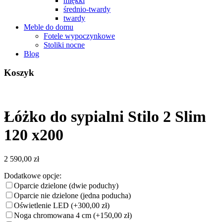
miękki
średnio-twardy
twardy
Meble do domu
Fotele wypoczynkowe
Stoliki nocne
Blog
Koszyk
Łóżko do sypialni Stilo 2 Slim
120 x200
2 590,00
zł
Dodatkowe opcje:
Oparcie dzielone (dwie poduchy)
Oparcie nie dzielone (jedna poducha)
Oświetlenie LED
(+300,00 zł)
Noga chromowana 4 cm
(+150,00 zł)