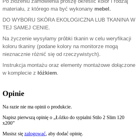
Po złożeniu zamówienia proszę określić kolor i rodzaj
materiału, z którego ma być wykonany
mebel.
DO WYBORU SKÓRA EKOLOGICZNA LUB TKANINA W
TEJ SAMEJ CENIE.
Na życzenie wysyłamy próbki tkanin w celu weryfikacji
koloru tkaniny (podane kolory na monitorze mogą
nieznacznie różnić się od rzeczywistych).
Instrukcja montażu oraz elementy montażowe dołączone
w komplecie z
łóżkiem
.
Opinie
Na razie nie ma opinii o produkcie.
Napisz pierwszą opinię o „Łóżko do sypialni Stilo 2 Slim 120
x200”
Musisz się
zalogować
, aby dodać opinię.