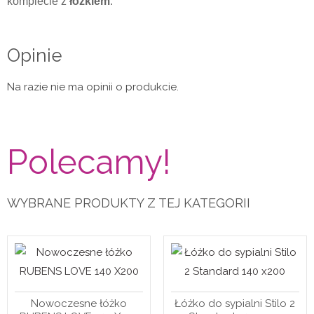
komplecie z
łóżkiem
.
Opinie
Na razie nie ma opinii o produkcie.
Polecamy!
WYBRANE PRODUKTY Z TEJ KATEGORII
Nowoczesne łóżko
Łóżko do sypialni Stilo 2