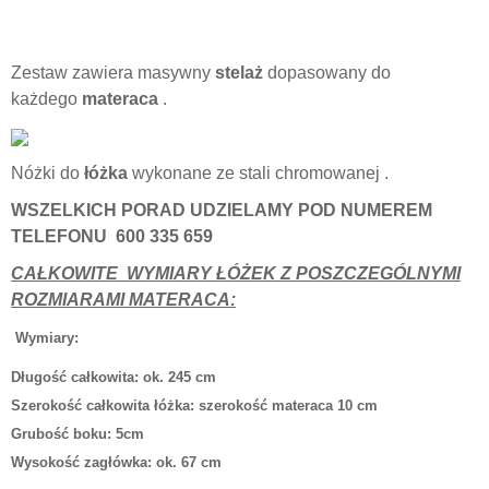
Zestaw zawiera masywny
stelaż
dopasowany do
każdego
materaca
.
Nóżki do
łóżka
wykonane ze stali chromowanej .
WSZELKICH PORAD UDZIELAMY POD NUMEREM
TELEFONU 600 335 659
CAŁKOWITE
WYMIARY ŁÓŻEK Z POSZCZEGÓLNYMI
ROZMIARAMI MATERACA:
Wymiary:
Długość całkowita: ok. 245 cm
Szerokość całkowita łóżka: szerokość materaca 10 cm
Grubość boku: 5cm
Wysokość zagłówka: ok. 67 cm