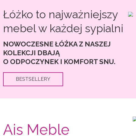
Łóżko to najważniejszy
mebel w każdej sypialni
NOWOCZESNE ŁÓŻKA Z NASZEJ
KOLEKCJI DBAJĄ
O ODPOCZYNEK I KOMFORT SNU.
BESTSELLERY
Ais Meble