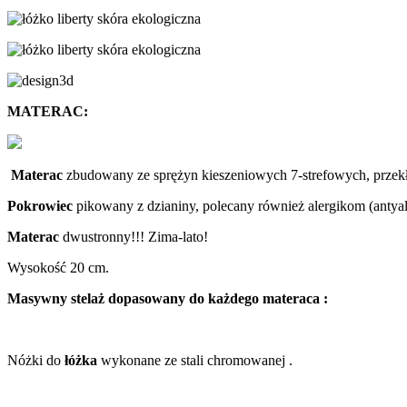
MATERAC:
Materac
zbudowany ze sprężyn kieszeniowych 7-strefowych, przekład
Pokrowiec
pikowany z dzianiny, polecany również alergikom (antyal
Materac
dwustronny!!! Zima-lato!
Wysokość 20 cm.
Masywny stelaż dopasowany do każdego materaca :
Nóżki do
łóżka
wykonane ze stali chromowanej .