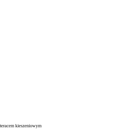
eracem kieszeniowym