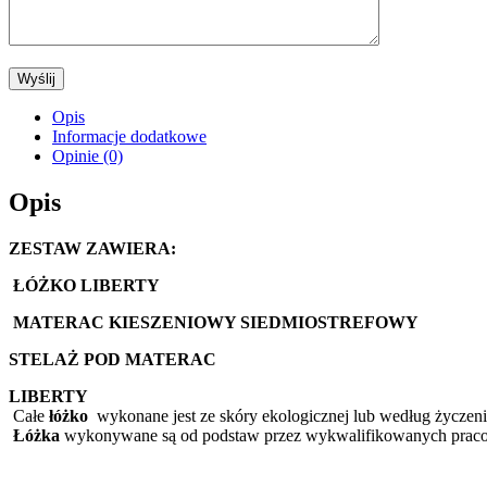
Opis
Informacje dodatkowe
Opinie (0)
Opis
ZESTAW ZAWIERA:
ŁÓŻKO LIBERTY
MATERAC KIESZENIOWY SIEDMIOSTREFOWY
STELAŻ POD MATERAC
LIBERTY
Całe
łóżko
wykonane jest ze skóry ekologicznej lub według życzenia
Łóżka
wykonywane są od podstaw przez wykwalifikowanych praco