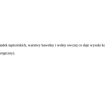
ek tapicerskich, warstwy bawełny i wełny owczej co daje wysoki komfo
ergiczny).