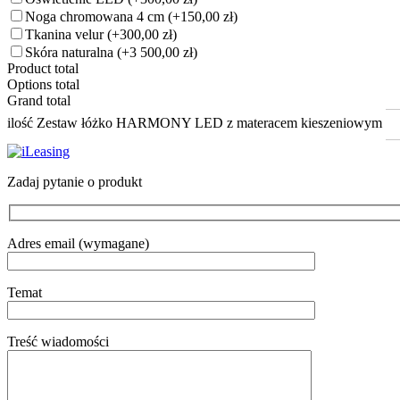
Noga chromowana 4 cm
(+150,00 zł)
Tkanina velur
(+300,00 zł)
Skóra naturalna
(+3 500,00 zł)
Product total
Options total
Grand total
ilość Zestaw łóżko HARMONY LED z materacem kieszeniowym
Zadaj pytanie o produkt
Adres email (wymagane)
Temat
Treść wiadomości