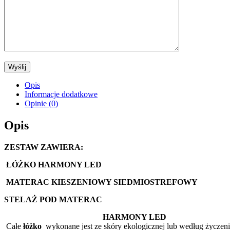
Opis
Informacje dodatkowe
Opinie (0)
Opis
ZESTAW ZAWIERA:
ŁÓŻKO
HARMONY LED
MATERAC KIESZENIOWY SIEDMIOSTREFOWY
STELAŻ POD MATERAC
HARMONY LED
Całe
łóżko
wykonane jest ze skóry ekologicznej lub według życzenia