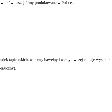
wników naszej firmy produkowane w Polsce .
ek tapicerskich, warstwy bawełny i wełny owczej co daje wysoki komfo
ergiczny).