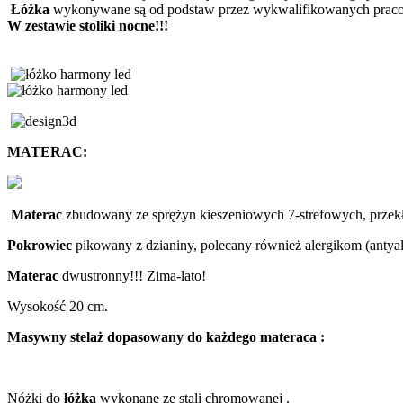
Łóżka
wykonywane są od podstaw przez wykwalifikowanych praco
W zestawie stoliki nocne!!!
MATERAC:
Materac
zbudowany ze sprężyn kieszeniowych 7-strefowych, przekład
Pokrowiec
pikowany z dzianiny, polecany również alergikom (antyal
Materac
dwustronny!!! Zima-lato!
Wysokość 20 cm.
Masywny stelaż dopasowany do każdego materaca :
Nóżki do
łóżka
wykonane ze stali chromowanej .