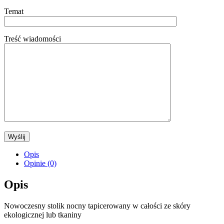
Temat
Treść wiadomości
Opis
Opinie (0)
Opis
Nowoczesny stolik nocny tapicerowany w całości ze skóry
ekologicznej lub tkaniny