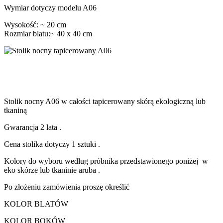
Wymiar dotyczy modelu A06
Wysokość: ~ 20 cm
Rozmiar blatu:~ 40 x 40 cm
Stolik nocny A06 w całości tapicerowany skórą ekologiczną lub
tkaniną
Gwarancja 2 lata .
Cena stolika dotyczy 1 sztuki .
Kolory do wyboru według próbnika przedstawionego poniżej w
eko skórze lub tkaninie aruba .
Po złożeniu zamówienia proszę określić
KOLOR BLATÓW
KOLOR BOKÓW