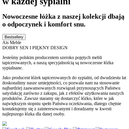
w każdej sypialni
Nowoczesne łóżka z naszej kolekcji dbają
o odpoczynek i komfort snu.
Bestsellery
Ais Meble
DOBRY SEN I PIĘKNY DESIGN
Jesteśmy polskim producentem szeroko pojętych mebli
tapicerowanych, a naszą specyjalnością są nowoczesne łóżka
sypialnane.
Jako producent łóżek tapicerowanych do sypialni, od dwudziestu lat
doskonalimy nasze umiejętności, co pozwala nam na stosowanie
najbardziej zaawansowanych rozwiązań przynoszących Państwu
satysfakcję zarówno z zakupu, jak z efektów użytkowania naszych
produktów. Zawsze staramy się dostarczyć łóżko, które w jak
największym stopniu spełn Państwa oczekiwania, dlatego chętnie
kontaktujemy się z zainteresowanymi i doradzamy w kwesti
najlepszego łózka dla danej osoby.