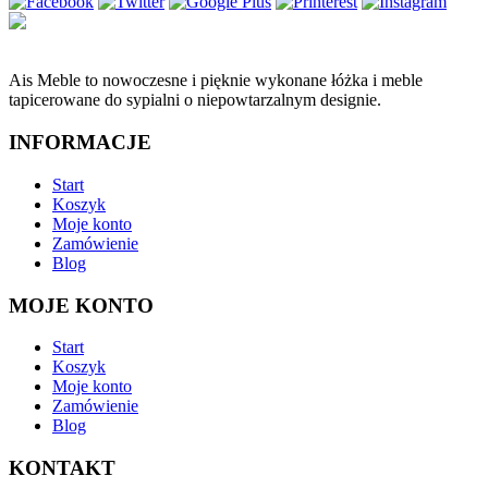
Ais Meble to nowoczesne i pięknie wykonane łóżka i meble
tapicerowane do sypialni o niepowtarzalnym designie.
INFORMACJE
Start
Koszyk
Moje konto
Zamówienie
Blog
MOJE KONTO
Start
Koszyk
Moje konto
Zamówienie
Blog
KONTAKT