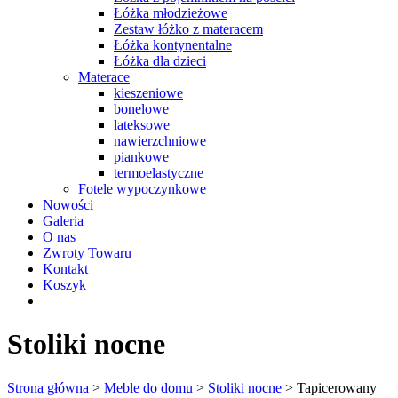
Łóżka młodzieżowe
Zestaw łóżko z materacem
Łóżka kontynentalne
Łóżka dla dzieci
Materace
kieszeniowe
bonelowe
lateksowe
nawierzchniowe
piankowe
termoelastyczne
Fotele wypoczynkowe
Nowości
Galeria
O nas
Zwroty Towaru
Kontakt
Koszyk
Stoliki nocne
Strona główna
>
Meble do domu
>
Stoliki nocne
> Tapicerowany