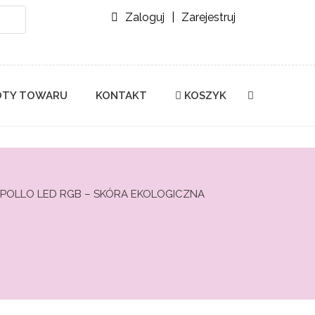
Zaloguj
|
Zarejestruj
TY TOWARU
KONTAKT
KOSZYK
OLLO LED RGB – SKÓRA EKOLOGICZNA