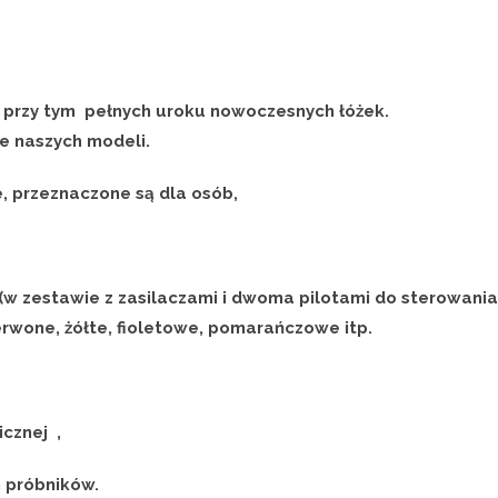
a przy tym pełnych uroku nowoczesnych łóżek.
e naszych modeli.
, przeznaczone są dla osób,
w zestawie z zasilaczami i dwoma pilotami do sterowania
erwone, żółte, fioletowe, pomarańczowe itp.
icznej ,
 próbników.