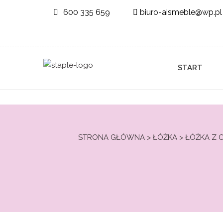
600 335 659
biuro-aismeble@wp.pl
START
STRONA GŁÓWNA
>
ŁÓŻKA
>
ŁÓŻKA Z 