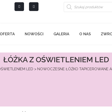
Wyszukiwarka
produktów
OFERTA
NOWOŚCI
GALERIA
O NAS
ZWRO
ŁÓŻKA Z OŚWIETLENIEM LED
OŚWIETLENIEM LED
> NOWOCZESNE ŁÓŻKO TAPICEROWANE AP