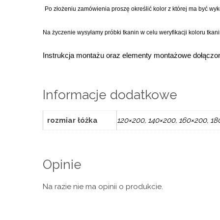
Po złożeniu zamówienia proszę określić kolor z której ma być wy
Na życzenie wysyłamy próbki tkanin w celu weryfikacji koloru tkan
Instrukcja montażu oraz elementy montażowe dołączon
Informacje dodatkowe
rozmiar łóżka
120×200, 140×200, 160×200, 1
Opinie
Na razie nie ma opinii o produkcie.