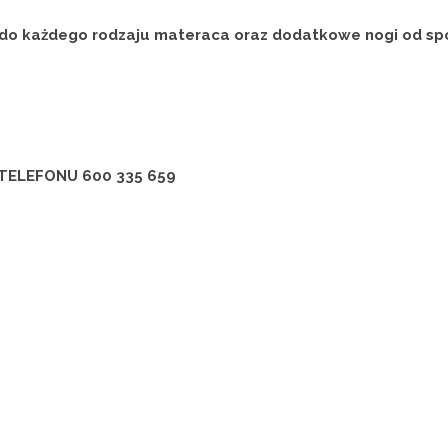
do każdego rodzaju materaca oraz dodatkowe nogi od sp
TELEFONU 600 335 659