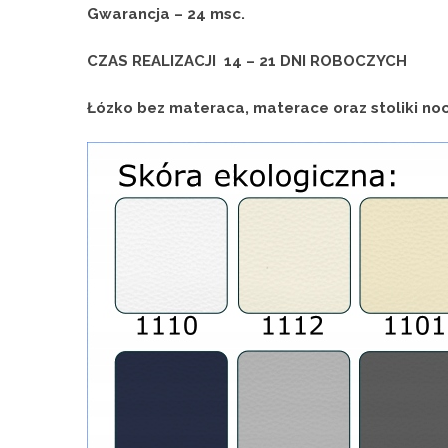
Gwarancja – 24 msc.
CZAS REALIZACJI 14 – 21 DNI ROBOCZYCH
Łózko bez materaca, materace oraz stoliki no