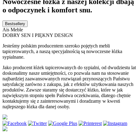
Nowoczesne łóżka z naszej kolekcji dbają
o odpoczynek i komfort snu.
Bestsellery
Ais Meble
DOBRY SEN I PIĘKNY DESIGN
Jesteśmy polskim producentem szeroko pojętych mebli
tapicerowanych, a naszą specyjalnością są nowoczesne łóżka
sypialnane.
Jako producent łóżek tapicerowanych do sypialni, od dwudziestu lat
doskonalimy nasze umiejętności, co pozwala nam na stosowanie
najbardziej zaawansowanych rozwiązań przynoszących Państwu
satysfakcję zarówno z zakupu, jak z efektów użytkowania naszych
produktów. Zawsze staramy się dostarczyć łóżko, które w jak
największym stopniu spełn Państwa oczekiwania, dlatego chętnie
kontaktujemy się z zainteresowanymi i doradzamy w kwesti
najlepszego łózka dla danej osoby.