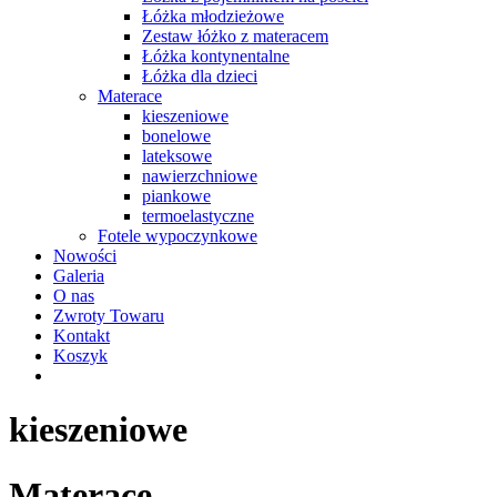
Łóżka młodzieżowe
Zestaw łóżko z materacem
Łóżka kontynentalne
Łóżka dla dzieci
Materace
kieszeniowe
bonelowe
lateksowe
nawierzchniowe
piankowe
termoelastyczne
Fotele wypoczynkowe
Nowości
Galeria
O nas
Zwroty Towaru
Kontakt
Koszyk
kieszeniowe
Materace