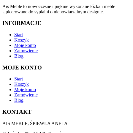
Ais Meble to nowoczesne i pięknie wykonane łóżka i meble
tapicerowane do sypialni o niepowtarzalnym designie.
INFORMACJE
Start
Koszyk
Moje konto
Zamówienie
Blog
MOJE KONTO
Start
Koszyk
Moje konto
Zamówienie
Blog
KONTAKT
AIS MEBLE, ŚPIEWLA ANETA