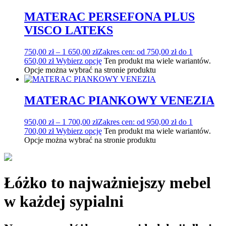
MATERAC PERSEFONA PLUS
VISCO LATEKS
750,00
zł
–
1 650,00
zł
Zakres cen: od 750,00 zł do 1
650,00 zł
Wybierz opcję
Ten produkt ma wiele wariantów.
Opcje można wybrać na stronie produktu
MATERAC PIANKOWY VENEZIA
950,00
zł
–
1 700,00
zł
Zakres cen: od 950,00 zł do 1
700,00 zł
Wybierz opcję
Ten produkt ma wiele wariantów.
Opcje można wybrać na stronie produktu
Łóżko to najważniejszy mebel
w każdej sypialni