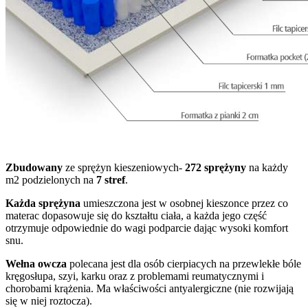
Zbudowany
ze sprężyn kieszeniowych-
272 sprężyny
na każdy
m2 podzielonych na
7 stref
.
Każda sprężyna
umieszczona jest w osobnej kieszonce przez co
materac dopasowuje się do kształtu ciała, a każda jego część
otrzymuje odpowiednie do wagi podparcie dając wysoki komfort
snu.
Wełna owcza
polecana jest dla osób cierpiacych na przewlekłe bóle
kręgosłupa, szyi, karku oraz z problemami reumatycznymi i
chorobami krążenia. Ma właściwości antyalergiczne (nie rozwijają
się w niej roztocza).