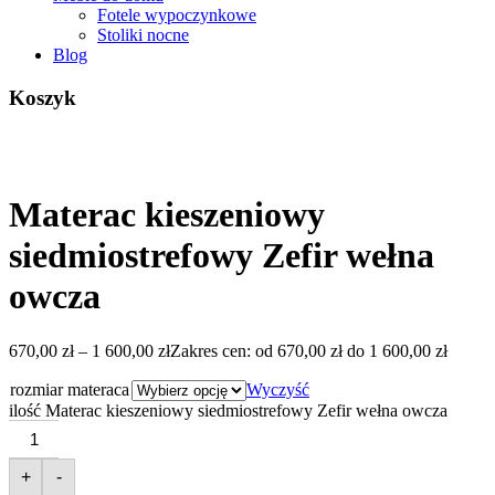
Fotele wypoczynkowe
Stoliki nocne
Blog
Koszyk
Materac kieszeniowy
siedmiostrefowy Zefir wełna
owcza
670,00
zł
–
1 600,00
zł
Zakres cen: od 670,00 zł do 1 600,00 zł
rozmiar materaca
Wyczyść
ilość Materac kieszeniowy siedmiostrefowy Zefir wełna owcza
+
-