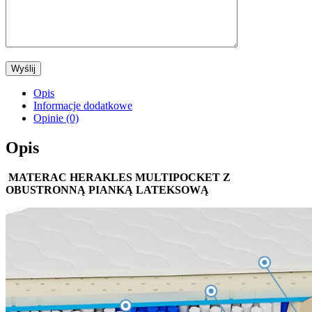
Opis
Informacje dodatkowe
Opinie (0)
Opis
MATERAC HERAKLES MULTIPOCKET Z
OBUSTRONNĄ PIANKĄ LATEKSOWĄ