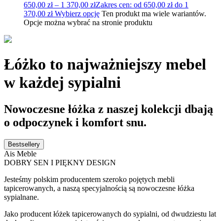
650,00
zł
–
1 370,00
zł
Zakres cen: od 650,00 zł do 1
370,00 zł
Wybierz opcję
Ten produkt ma wiele wariantów.
Opcje można wybrać na stronie produktu
Łóżko to najważniejszy mebel
w każdej sypialni
Nowoczesne łóżka z naszej kolekcji dbają
o odpoczynek i komfort snu.
Bestsellery
Ais Meble
DOBRY SEN I PIĘKNY DESIGN
Jesteśmy polskim producentem szeroko pojętych mebli
tapicerowanych, a naszą specyjalnością są nowoczesne łóżka
sypialnane.
Jako producent łóżek tapicerowanych do sypialni, od dwudziestu lat