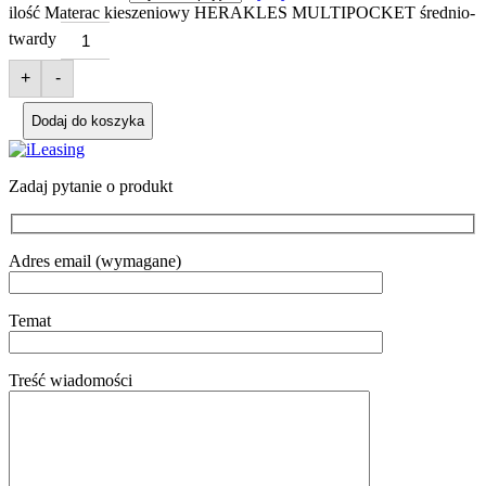
ilość Materac kieszeniowy HERAKLES MULTIPOCKET średnio-
twardy
+
-
Dodaj do koszyka
Zadaj pytanie o produkt
Adres email (wymagane)
Temat
Treść wiadomości