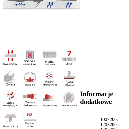
Informacje
dodatkowe
100×200,
120×200,