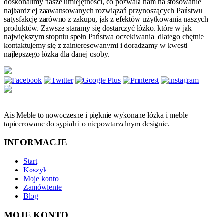
doskonalimy nasze umiejętności, co pozwala nam na stosowanie
najbardziej zaawansowanych rozwiązań przynoszących Państwu
satysfakcję zarówno z zakupu, jak z efektów użytkowania naszych
produktów. Zawsze staramy się dostarczyć łóżko, które w jak
największym stopniu spełn Państwa oczekiwania, dlatego chętnie
kontaktujemy się z zainteresowanymi i doradzamy w kwesti
najlepszego łózka dla danej osoby.
Ais Meble to nowoczesne i pięknie wykonane łóżka i meble
tapicerowane do sypialni o niepowtarzalnym designie.
INFORMACJE
Start
Koszyk
Moje konto
Zamówienie
Blog
MOJE KONTO