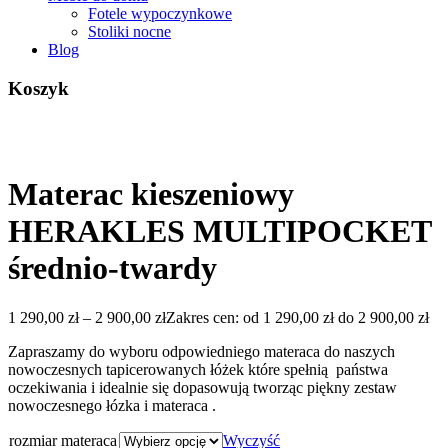
Fotele wypoczynkowe
Stoliki nocne
Blog
Koszyk
Materac kieszeniowy
HERAKLES MULTIPOCKET
średnio-twardy
1 290,00
zł
–
2 900,00
zł
Zakres cen: od 1 290,00 zł do 2 900,00 zł
Zapraszamy do wyboru odpowiedniego materaca do naszych
nowoczesnych tapicerowanych łóżek które spełnią państwa
oczekiwania i idealnie się dopasowują tworząc piękny zestaw
nowoczesnego łózka i materaca .
rozmiar materaca
Wyczyść