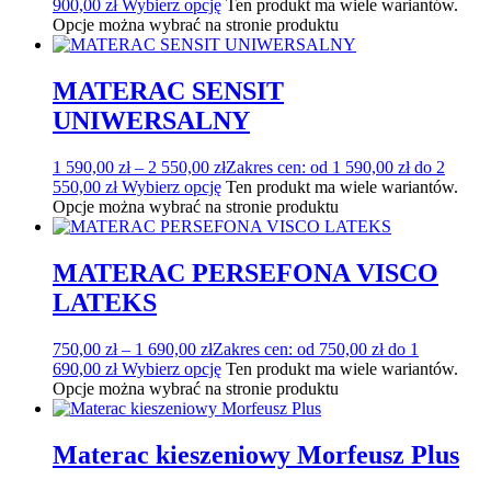
900,00 zł
Wybierz opcję
Ten produkt ma wiele wariantów.
Opcje można wybrać na stronie produktu
MATERAC SENSIT
UNIWERSALNY
1 590,00
zł
–
2 550,00
zł
Zakres cen: od 1 590,00 zł do 2
550,00 zł
Wybierz opcję
Ten produkt ma wiele wariantów.
Opcje można wybrać na stronie produktu
MATERAC PERSEFONA VISCO
LATEKS
750,00
zł
–
1 690,00
zł
Zakres cen: od 750,00 zł do 1
690,00 zł
Wybierz opcję
Ten produkt ma wiele wariantów.
Opcje można wybrać na stronie produktu
Materac kieszeniowy Morfeusz Plus