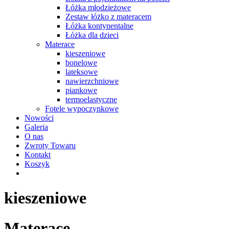
Łóżka młodzieżowe
Zestaw łóżko z materacem
Łóżka kontynentalne
Łóżka dla dzieci
Materace
kieszeniowe
bonelowe
lateksowe
nawierzchniowe
piankowe
termoelastyczne
Fotele wypoczynkowe
Nowości
Galeria
O nas
Zwroty Towaru
Kontakt
Koszyk
kieszeniowe
Materace