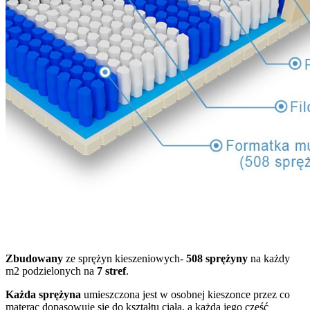
Zbudowany
ze sprężyn kieszeniowych-
508 sprężyny
na każdy
m2 podzielonych na
7 stref
.
Każda sprężyna
umieszczona jest w osobnej kieszonce przez co
materac dopasowuje się do kształtu ciała, a każda jego część