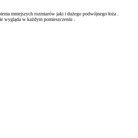
ienia mniejszych rozmiarów jaki i dużego podwójnego łoża .
knie wygląda w każdym pomieszczeniu .