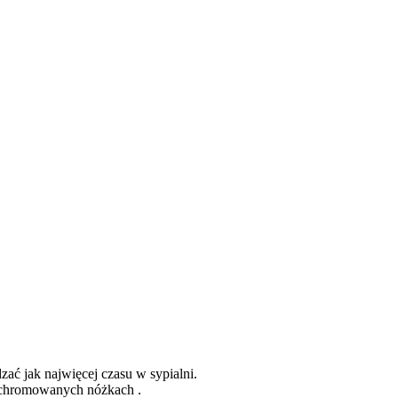
zać jak najwięcej czasu w sypialni.
ch chromowanych nóżkach .