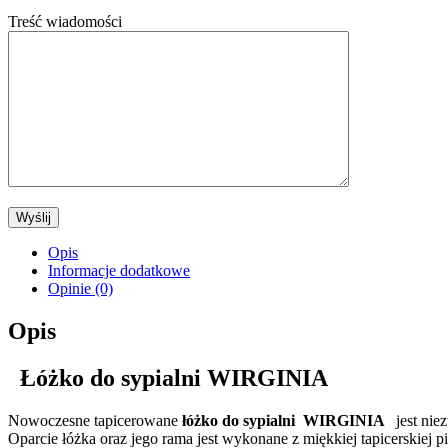
Treść wiadomości
Opis
Informacje dodatkowe
Opinie (0)
Opis
Łóżko do sypialni WIRGINIA
Nowoczesne tapicerowane
łóżko do sypialni
WIRGINIA
jest niez
Oparcie łóżka oraz jego rama jest wykonane z miękkiej tapicerskiej