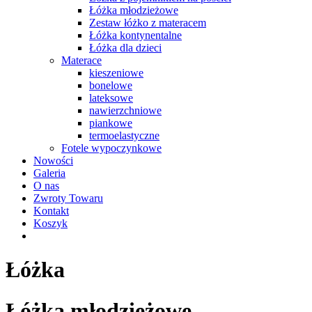
Łóżka młodzieżowe
Zestaw łóżko z materacem
Łóżka kontynentalne
Łóżka dla dzieci
Materace
kieszeniowe
bonelowe
lateksowe
nawierzchniowe
piankowe
termoelastyczne
Fotele wypoczynkowe
Nowości
Galeria
O nas
Zwroty Towaru
Kontakt
Koszyk
Łóżka
Łóżka młodzieżowe