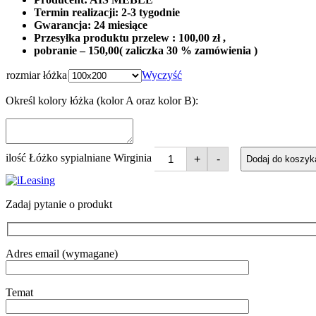
Termin realizacji: 2-3 tygodnie
Gwarancja: 24 miesiące
Przesyłka produktu przelew : 100,00 zł ,
pobranie – 150,00( zaliczka 30 % zamówienia )
rozmiar łóżka
Wyczyść
Określ kolory łóżka (kolor A oraz kolor B):
ilość Łóżko sypialniane Wirginia
+
-
Dodaj do koszyk
Zadaj pytanie o produkt
Adres email (wymagane)
Temat