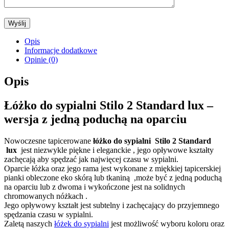
Opis
Informacje dodatkowe
Opinie (0)
Opis
Łóżko do sypialni Stilo 2 Standard lux –
wersja z jedną poduchą na oparciu
Nowoczesne tapicerowane
łóżko do sypialni
Stilo 2 Standard
lux
jest niezwykle piękne i eleganckie , jego opływowe kształty
zachęcają aby spędzać jak najwięcej czasu w sypialni.
Oparcie łóżka oraz jego rama jest wykonane z miękkiej tapicerskiej
pianki obleczone eko skórą lub tkaniną ,może być z jedną poduchą
na oparciu lub z dwoma i wykończone jest na solidnych
chromowanych nóżkach .
Jego opływowy kształt jest subtelny i zachęcający do przyjemnego
spędzania czasu w sypialni.
Zaletą naszych
łóżek do sypialni
jest możliwość wyboru koloru oraz