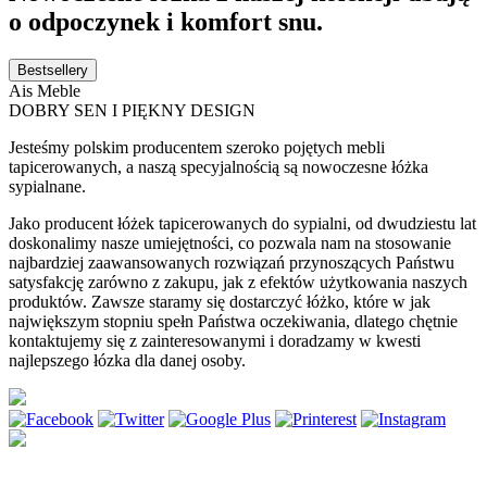
o odpoczynek i komfort snu.
Bestsellery
Ais Meble
DOBRY SEN I PIĘKNY DESIGN
Jesteśmy polskim producentem szeroko pojętych mebli
tapicerowanych, a naszą specyjalnością są nowoczesne łóżka
sypialnane.
Jako producent łóżek tapicerowanych do sypialni, od dwudziestu lat
doskonalimy nasze umiejętności, co pozwala nam na stosowanie
najbardziej zaawansowanych rozwiązań przynoszących Państwu
satysfakcję zarówno z zakupu, jak z efektów użytkowania naszych
produktów. Zawsze staramy się dostarczyć łóżko, które w jak
największym stopniu spełn Państwa oczekiwania, dlatego chętnie
kontaktujemy się z zainteresowanymi i doradzamy w kwesti
najlepszego łózka dla danej osoby.