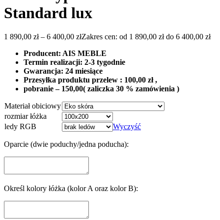
Standard lux
1 890,00
zł
–
6 400,00
zł
Zakres cen: od 1 890,00 zł do 6 400,00 zł
Producent: AIS MEBLE
Termin realizacji: 2-3 tygodnie
Gwarancja: 24 miesiące
Przesyłka produktu przelew : 100,00 zł ,
pobranie – 150,00( zaliczka 30 % zamówienia )
Materiał obiciowy
rozmiar łóżka
ledy RGB
Wyczyść
Oparcie (dwie poduchy/jedna poducha):
Określ kolory łóżka (kolor A oraz kolor B):