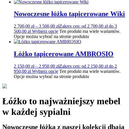
Nowoczesne łóżko tapicerowane Wiki
2 700,00
zł
–
3 500,00
zł
Zakres cen: od 2 700,00 zł do 3
500,00 zł
Wybierz opcję
Ten produkt ma wiele wariantów.
Opcje można wybrać na stronie produktu
Łóżko tapicerowane AMBROSIO
2 150,00
zł
–
2 950,00
zł
Zakres cen: od 2 150,00 zł do 2
950,00 zł
Wybierz opcję
Ten produkt ma wiele wariantów.
Opcje można wybrać na stronie produktu
Łóżko to najważniejszy mebel
w każdej sypialni
Nowoczesne łóżka z naszej kolekcji dbają