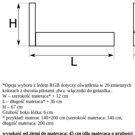
*Opcja wyboru z ledem RGB dotyczy oświetlenia w 20 zmiennych
kolorach z dwoma pilotami ,dwa włączniki do gniazdka .
W – szerokość materaca* + 12 cm
L – długość materaca* + 36 cm
H – 67 cm
Grubość boku łóżka: 6 cm
* przykład: materac 140×200 cm (szerokość materaca: 140 cm,
długość materaca: 200 cm)
wysokość od ziemi do materaca: 45 cm (dla materaca o grubości