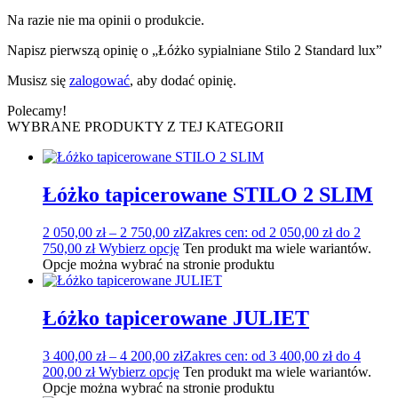
Na razie nie ma opinii o produkcie.
Napisz pierwszą opinię o „Łóżko sypialniane Stilo 2 Standard lux”
Musisz się
zalogować
, aby dodać opinię.
Polecamy!
WYBRANE PRODUKTY Z TEJ KATEGORII
Łóżko tapicerowane STILO 2 SLIM
2 050,00
zł
–
2 750,00
zł
Zakres cen: od 2 050,00 zł do 2
750,00 zł
Wybierz opcję
Ten produkt ma wiele wariantów.
Opcje można wybrać na stronie produktu
Łóżko tapicerowane JULIET
3 400,00
zł
–
4 200,00
zł
Zakres cen: od 3 400,00 zł do 4
200,00 zł
Wybierz opcję
Ten produkt ma wiele wariantów.
Opcje można wybrać na stronie produktu