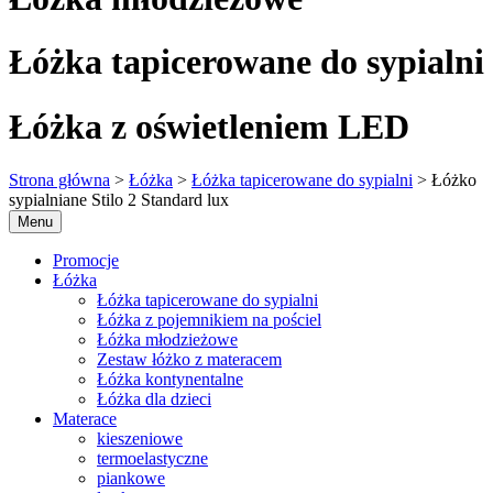
Łóżka tapicerowane do sypialni
Łóżka z oświetleniem LED
Strona główna
>
Łóżka
>
Łóżka tapicerowane do sypialni
> Łóżko
sypialniane Stilo 2 Standard lux
Menu
Promocje
Łóżka
Łóżka tapicerowane do sypialni
Łóżka z pojemnikiem na pościel
Łóżka młodzieżowe
Zestaw łóżko z materacem
Łóżka kontynentalne
Łóżka dla dzieci
Materace
kieszeniowe
termoelastyczne
piankowe