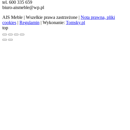
tel. 600 335 659
biuro-aismeble@wp.pl
AIS Meble
| Wszelkie prawa zastrzeżone |
Nota prawna, pliki
cookies
|
Regulamin
| Wykonanie:
Tomsky.pl
top