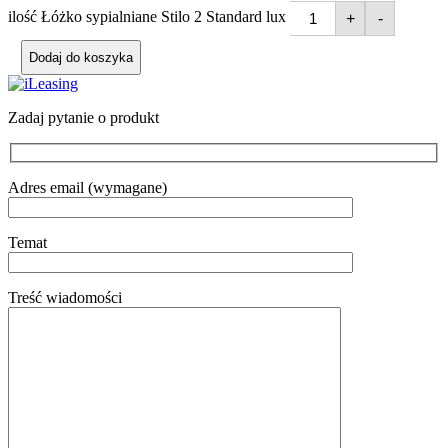
ilość Łóżko sypialniane Stilo 2 Standard lux
+
-
Dodaj do koszyka
Zadaj pytanie o produkt
Adres email (wymagane)
Temat
Treść wiadomości