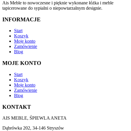
Ais Meble to nowoczesne i pięknie wykonane łóżka i meble
tapicerowane do sypialni o niepowtarzalnym designie.
INFORMACJE
Start
Koszyk
Moje konto
Zamówienie
Blog
MOJE KONTO
Start
Koszyk
Moje konto
Zamówienie
Blog
KONTAKT
AIS MEBLE, ŚPIEWLA ANETA
Dąbrówka 202, 34-146 Stryszów