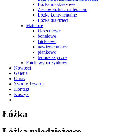
Łóżka młodzieżowe
Zestaw łóżko z materacem
Łóżka kontynentalne
Łóżka dla dzieci
Materace
kieszeniowe
bonelowe
lateksowe
nawierzchniowe
piankowe
termoelastyczne
Fotele wypoczynkowe
Nowości
Galeria
O nas
Zwroty Towaru
Kontakt
Koszyk
Łóżka
Łóżka młodzieżowe