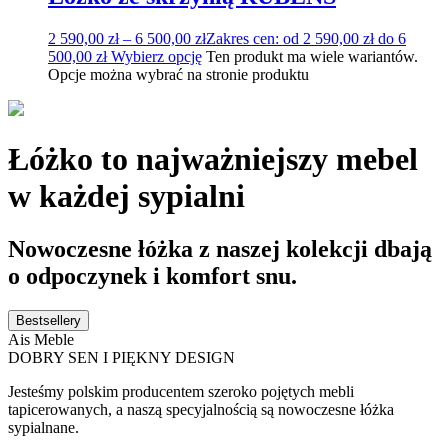
2 590,00
zł
–
6 500,00
zł
Zakres cen: od 2 590,00 zł do 6
500,00 zł
Wybierz opcję
Ten produkt ma wiele wariantów.
Opcje można wybrać na stronie produktu
Łóżko to najważniejszy mebel
w każdej sypialni
Nowoczesne łóżka z naszej kolekcji dbają
o odpoczynek i komfort snu.
Bestsellery
Ais Meble
DOBRY SEN I PIĘKNY DESIGN
Jesteśmy polskim producentem szeroko pojętych mebli
tapicerowanych, a naszą specyjalnością są nowoczesne łóżka
sypialnane.