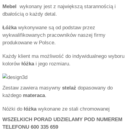
Mebel
wykonany jest z największą starannością i
dbałością o każdy detal.
Łóżka
wykonywane są od podstaw przez
wykwalifikowanych pracowników naszej firmy
produkowane w Polsce.
Każdy klient ma możliwość do indywidualnego wyboru
kolorów
łóżka
i jego rozmiaru.
Zestaw zawiera masywny
stelaż
dopasowany do
każdego
materaca
.
Nóżki do
łóżka
wykonane ze stali chromowanej
WSZELKICH PORAD UDZIELAMY POD NUMEREM
TELEFONU 600 335 659