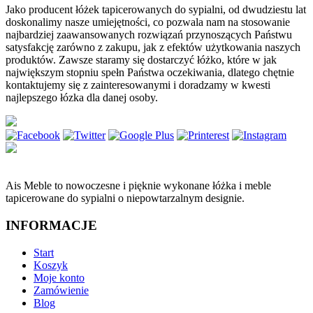
Jako producent łóżek tapicerowanych do sypialni, od dwudziestu lat
doskonalimy nasze umiejętności, co pozwala nam na stosowanie
najbardziej zaawansowanych rozwiązań przynoszących Państwu
satysfakcję zarówno z zakupu, jak z efektów użytkowania naszych
produktów. Zawsze staramy się dostarczyć łóżko, które w jak
największym stopniu spełn Państwa oczekiwania, dlatego chętnie
kontaktujemy się z zainteresowanymi i doradzamy w kwesti
najlepszego łózka dla danej osoby.
Ais Meble to nowoczesne i pięknie wykonane łóżka i meble
tapicerowane do sypialni o niepowtarzalnym designie.
INFORMACJE
Start
Koszyk
Moje konto
Zamówienie
Blog