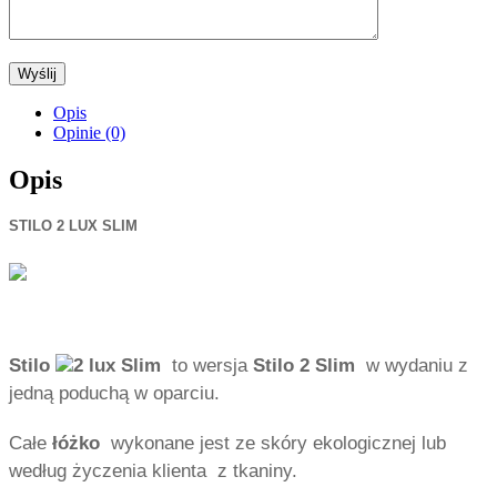
Opis
Opinie (0)
Opis
STILO 2 LUX SLIM
Stilo
2 lux Slim
to wersja
Stilo 2 Slim
w wydaniu z
jedną poduchą w oparciu.
Całe
łóżko
wykonane jest ze skóry ekologicznej lub
według życzenia klienta z tkaniny.