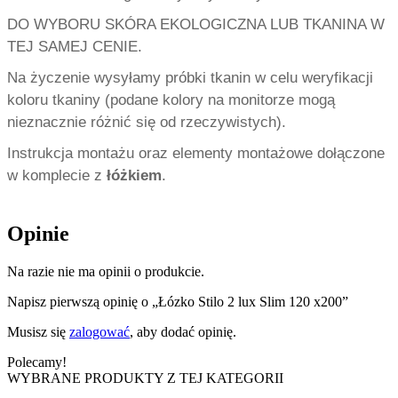
DO WYBORU SKÓRA EKOLOGICZNA LUB TKANINA W
TEJ SAMEJ CENIE.
Na życzenie wysyłamy próbki tkanin w celu weryfikacji
koloru tkaniny (podane kolory na monitorze mogą
nieznacznie różnić się od rzeczywistych).
Instrukcja montażu oraz elementy montażowe dołączone
w komplecie z
łóżkiem
.
Opinie
Na razie nie ma opinii o produkcie.
Napisz pierwszą opinię o „Łózko Stilo 2 lux Slim 120 x200”
Musisz się
zalogować
, aby dodać opinię.
Polecamy!
WYBRANE PRODUKTY Z TEJ KATEGORII