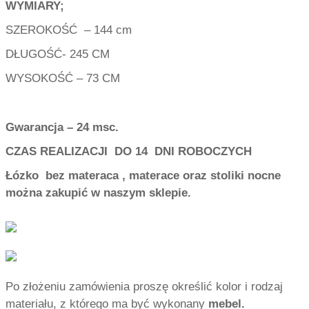
WYMIARY;
SZEROKOŚĆ – 144 cm
DŁUGOŚĆ- 245 CM
WYSOKOŚĆ – 73 CM
Gwarancja – 24 msc.
CZAS REALIZACJI DO
14 DNI ROBOCZYCH
Łózko bez materaca , materace oraz stoliki nocne
można zakupić w naszym sklepie.
Po złożeniu zamówienia proszę określić kolor i rodzaj
materiału, z którego ma być wykonany
mebel.