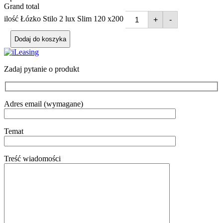
Grand total
ilość Łózko Stilo 2 lux Slim 120 x200
+
-
Dodaj do koszyka
Zadaj pytanie o produkt
Adres email (wymagane)
Temat
Treść wiadomości