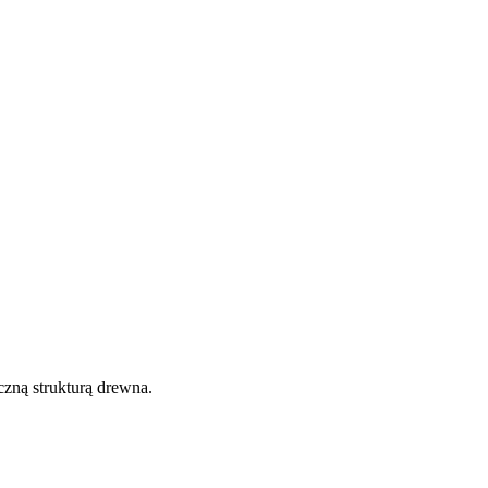
zną strukturą drewna.