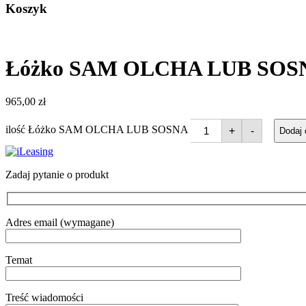
Koszyk
Łóżko SAM OLCHA LUB SOS
965,00
zł
ilość Łóżko SAM OLCHA LUB SOSNA
+
-
Dodaj
Zadaj pytanie o produkt
Adres email (wymagane)
Temat
Treść wiadomości