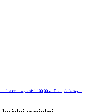
ktualna cena wynosi: 1 100,00 zł.
Dodaj do koszyka