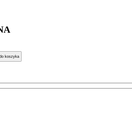
NA
 do koszyka