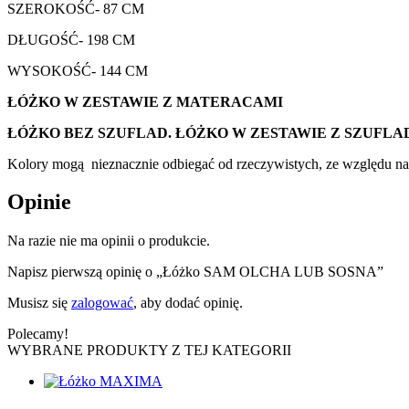
SZEROKOŚĆ- 87 CM
DŁUGOŚĆ- 198 CM
WYSOKOŚĆ- 144 CM
ŁÓŻKO W ZESTAWIE Z MATERACAMI
ŁÓŻKO BEZ SZUFLAD. ŁÓŻKO W ZESTAWIE Z SZUFLA
Kolory mogą nieznacznie odbiegać od rzeczywistych, ze względu na
Opinie
Na razie nie ma opinii o produkcie.
Napisz pierwszą opinię o „Łóżko SAM OLCHA LUB SOSNA”
Musisz się
zalogować
, aby dodać opinię.
Polecamy!
WYBRANE PRODUKTY Z TEJ KATEGORII