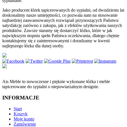
sypialnane.
Jako producent łóżek tapicerowanych do sypialni, od dwudziestu lat
doskonalimy nasze umiejętności, co pozwala nam na stosowanie
najbardziej zaawansowanych rozwiązań przynoszących Państwu
satysfakcję zarówno z zakupu, jak z efektów użytkowania naszych
produktów. Zawsze staramy się dostarczyć łóżko, które w jak
największym stopniu spełn Państwa oczekiwania, dlatego chętnie
kontaktujemy się z zainteresowanymi i doradzamy w kwesti
najlepszego łózka dla danej osoby.
Ais Meble to nowoczesne i pięknie wykonane łóżka i meble
tapicerowane do sypialni o niepowtarzalnym designie.
INFORMACJE
Start
Koszyk
Moje konto
Zamówienie