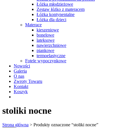
Łóżka młodzieżowe
Zestaw łóżko z materacem
Łóżka kontynentalne
Łóżka dla dzieci
Materace
kieszeniowe
bonelowe
lateksowe
nawierzchniowe
piankowe
termoelastyczne
Fotele wypoczynkowe
Nowości
Galeria
O nas
Zwroty Towaru
Kontakt
Koszyk
stoliki nocne
Strona główna
> Produkty oznaczone “stoliki nocne”