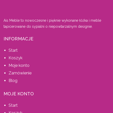
Ais Meble to nowoczesne i pięknie wykonane łóżka i meble
tapicerowane do sypialni o niepowtarzalnym designie.
INFORMACJE
Start
Koszyk
Moje konto
Zamówienie
Blog
MOJE KONTO
Start
Koszyk