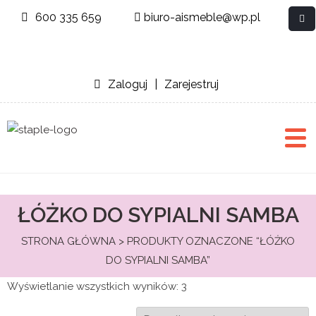
600 335 659
biuro-aismeble@wp.pl
Zaloguj
|
Zarejestruj
ŁÓŻKO DO SYPIALNI SAMBA
STRONA GŁÓWNA
> PRODUKTY OZNACZONE “ŁÓŻKO
DO SYPIALNI SAMBA”
Wyświetlanie wszystkich wyników: 3