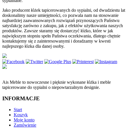
sypialnane.
Jako producent łóżek tapicerowanych do sypialni, od dwudziestu lat
doskonalimy nasze umiejętności, co pozwala nam na stosowanie
najbardziej zaawansowanych rozwiązań przynoszących Państwu
satysfakcję zarówno z zakupu, jak z efektów użytkowania naszych
produktów. Zawsze staramy się dostarczyć łóżko, które w jak
największym stopniu spełn Państwa oczekiwania, dlatego chętnie
kontaktujemy się z zainteresowanymi i doradzamy w kwesti
najlepszego łózka dla danej osoby.
Ais Meble to nowoczesne i pięknie wykonane łóżka i meble
tapicerowane do sypialni o niepowtarzalnym designie.
INFORMACJE
Start
Koszyk
Moje konto
Zamówienie