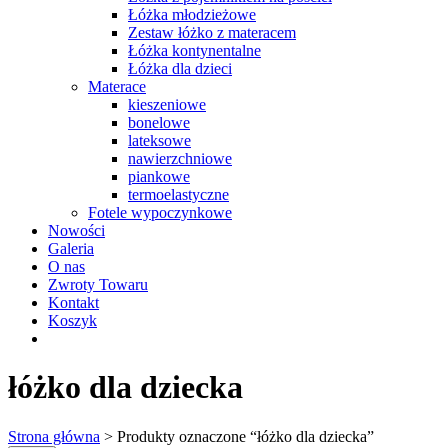
Łóżka młodzieżowe
Zestaw łóżko z materacem
Łóżka kontynentalne
Łóżka dla dzieci
Materace
kieszeniowe
bonelowe
lateksowe
nawierzchniowe
piankowe
termoelastyczne
Fotele wypoczynkowe
Nowości
Galeria
O nas
Zwroty Towaru
Kontakt
Koszyk
łóżko dla dziecka
Strona główna
> Produkty oznaczone “łóżko dla dziecka”