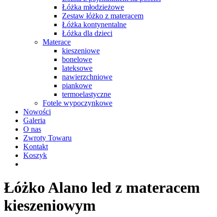
Łóżka młodzieżowe
Zestaw łóżko z materacem
Łóżka kontynentalne
Łóżka dla dzieci
Materace
kieszeniowe
bonelowe
lateksowe
nawierzchniowe
piankowe
termoelastyczne
Fotele wypoczynkowe
Nowości
Galeria
O nas
Zwroty Towaru
Kontakt
Koszyk
Łóżko Alano led z materacem
kieszeniowym