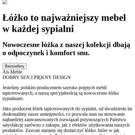
Łóżko to najważniejszy mebel
w każdej sypialni
Nowoczesne łóżka z naszej kolekcji dbają
o odpoczynek i komfort snu.
Bestsellery
Ais Meble
DOBRY SEN I PIĘKNY DESIGN
Jesteśmy polskim producentem szeroko pojętych mebli
tapicerowanych, a naszą specyjalnością są nowoczesne łóżka
sypialnane.
Jako producent łóżek tapicerowanych do sypialni, od dwudziestu lat
doskonalimy nasze umiejętności, co pozwala nam na stosowanie
najbardziej zaawansowanych rozwiązań przynoszących Państwu
satysfakcję zarówno z zakupu, jak z efektów użytkowania naszych
produktów. Zawsze staramy się dostarczyć łóżko, które w jak