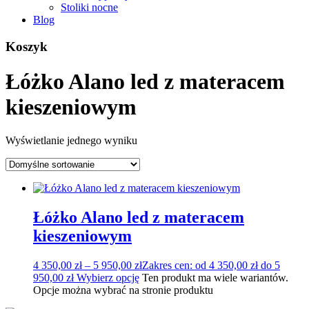
Stoliki nocne
Blog
Koszyk
Łóżko Alano led z materacem
kieszeniowym
Wyświetlanie jednego wyniku
Łóżko Alano led z materacem
kieszeniowym
4 350,00
zł
–
5 950,00
zł
Zakres cen: od 4 350,00 zł do 5
950,00 zł
Wybierz opcję
Ten produkt ma wiele wariantów.
Opcje można wybrać na stronie produktu