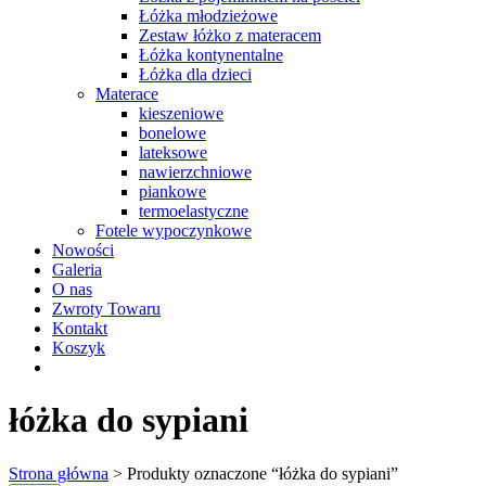
Łóżka młodzieżowe
Zestaw łóżko z materacem
Łóżka kontynentalne
Łóżka dla dzieci
Materace
kieszeniowe
bonelowe
lateksowe
nawierzchniowe
piankowe
termoelastyczne
Fotele wypoczynkowe
Nowości
Galeria
O nas
Zwroty Towaru
Kontakt
Koszyk
łóżka do sypiani
Strona główna
> Produkty oznaczone “łóżka do sypiani”