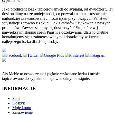
sypialnane.
Jako producent łóżek tapicerowanych do sypialni, od dwudziestu lat
doskonalimy nasze umiejętności, co pozwala nam na stosowanie
najbardziej zaawansowanych rozwiązań przynoszących Państwu
satysfakcję zarówno z zakupu, jak z efektów użytkowania naszych
produktów. Zawsze staramy się dostarczyć łóżko, które w jak
największym stopniu spełn Państwa oczekiwania, dlatego chętnie
kontaktujemy się z zainteresowanymi i doradzamy w kwesti
najlepszego łózka dla danej osoby.
Ais Meble to nowoczesne i pięknie wykonane łóżka i meble
tapicerowane do sypialni o niepowtarzalnym designie.
INFORMACJE
Start
Koszyk
Moje konto
Zamówienie