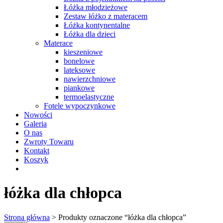
Łóżka młodzieżowe
Zestaw łóżko z materacem
Łóżka kontynentalne
Łóżka dla dzieci
Materace
kieszeniowe
bonelowe
lateksowe
nawierzchniowe
piankowe
termoelastyczne
Fotele wypoczynkowe
Nowości
Galeria
O nas
Zwroty Towaru
Kontakt
Koszyk
łóżka dla chłopca
Strona główna
> Produkty oznaczone “łóżka dla chłopca”