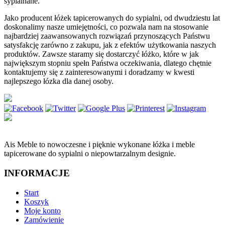
sypialnane.
Jako producent łóżek tapicerowanych do sypialni, od dwudziestu lat
doskonalimy nasze umiejętności, co pozwala nam na stosowanie
najbardziej zaawansowanych rozwiązań przynoszących Państwu
satysfakcję zarówno z zakupu, jak z efektów użytkowania naszych
produktów. Zawsze staramy się dostarczyć łóżko, które w jak
największym stopniu spełn Państwa oczekiwania, dlatego chętnie
kontaktujemy się z zainteresowanymi i doradzamy w kwesti
najlepszego łózka dla danej osoby.
Ais Meble to nowoczesne i pięknie wykonane łóżka i meble
tapicerowane do sypialni o niepowtarzalnym designie.
INFORMACJE
Start
Koszyk
Moje konto
Zamówienie