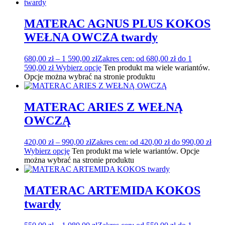
MATERAC AGNUS PLUS KOKOS
WEŁNA OWCZA twardy
680,00
zł
–
1 590,00
zł
Zakres cen: od 680,00 zł do 1
590,00 zł
Wybierz opcję
Ten produkt ma wiele wariantów.
Opcje można wybrać na stronie produktu
MATERAC ARIES Z WEŁNĄ
OWCZĄ
420,00
zł
–
990,00
zł
Zakres cen: od 420,00 zł do 990,00 zł
Wybierz opcję
Ten produkt ma wiele wariantów. Opcje
można wybrać na stronie produktu
MATERAC ARTEMIDA KOKOS
twardy