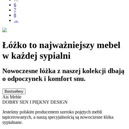
6
7
8
→
Łóżko to najważniejszy mebel
w każdej sypialni
Nowoczesne łóżka z naszej kolekcji dbają
o odpoczynek i komfort snu.
Bestsellery
Ais Meble
DOBRY SEN I PIĘKNY DESIGN
Jesteśmy polskim producentem szeroko pojętych mebli
tapicerowanych, a naszą specyjalnością są nowoczesne łóżka
sypialnane.