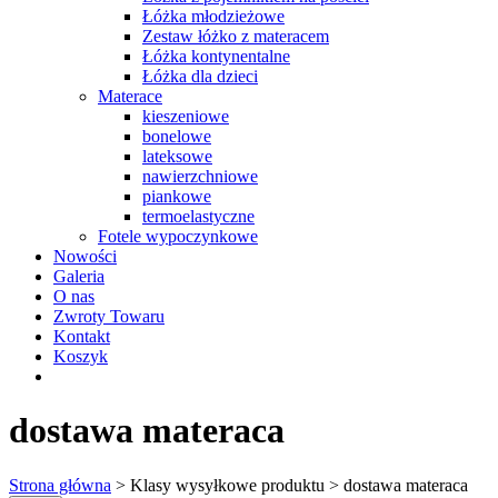
Łóżka młodzieżowe
Zestaw łóżko z materacem
Łóżka kontynentalne
Łóżka dla dzieci
Materace
kieszeniowe
bonelowe
lateksowe
nawierzchniowe
piankowe
termoelastyczne
Fotele wypoczynkowe
Nowości
Galeria
O nas
Zwroty Towaru
Kontakt
Koszyk
dostawa materaca
Strona główna
> Klasy wysyłkowe produktu > dostawa materaca