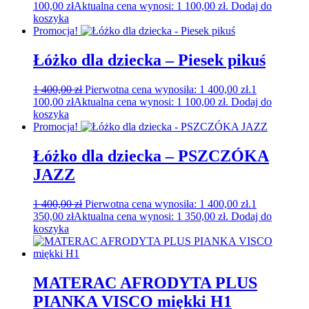
100,00
zł
Aktualna cena wynosi: 1 100,00 zł.
Dodaj do
koszyka
Promocja!
Łóżko dla dziecka – Piesek pikuś
1 400,00
zł
Pierwotna cena wynosiła: 1 400,00 zł.
1
100,00
zł
Aktualna cena wynosi: 1 100,00 zł.
Dodaj do
koszyka
Promocja!
Łóżko dla dziecka – PSZCZÓKA
JAZZ
1 400,00
zł
Pierwotna cena wynosiła: 1 400,00 zł.
1
350,00
zł
Aktualna cena wynosi: 1 350,00 zł.
Dodaj do
koszyka
MATERAC AFRODYTA PLUS
PIANKA VISCO miękki H1