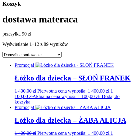
Koszyk
dostawa materaca
przesyłka 90 zł
Wyświetlanie 1–12 z 89 wyników
Promocja!
Łóżko dla dziecka – SŁOŃ FRANEK
1 400,00
zł
Pierwotna cena wynosiła: 1 400,00 zł.
1
100,00
zł
Aktualna cena wynosi: 1 100,00 zł.
Dodaj do
koszyka
Promocja!
Łóżko dla dziecka – ŻABA ALICJA
1 400,00
zł
Pierwotna cena wynosiła: 1 400,00 zł.
1