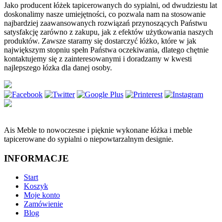
Jako producent łóżek tapicerowanych do sypialni, od dwudziestu lat
doskonalimy nasze umiejętności, co pozwala nam na stosowanie
najbardziej zaawansowanych rozwiązań przynoszących Państwu
satysfakcję zarówno z zakupu, jak z efektów użytkowania naszych
produktów. Zawsze staramy się dostarczyć łóżko, które w jak
największym stopniu spełn Państwa oczekiwania, dlatego chętnie
kontaktujemy się z zainteresowanymi i doradzamy w kwesti
najlepszego łózka dla danej osoby.
Ais Meble to nowoczesne i pięknie wykonane łóżka i meble
tapicerowane do sypialni o niepowtarzalnym designie.
INFORMACJE
Start
Koszyk
Moje konto
Zamówienie
Blog