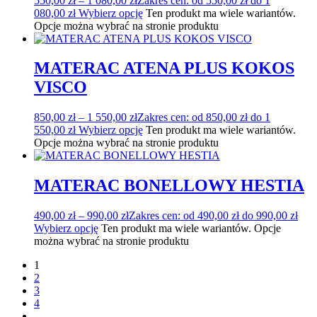
550,00
zł
–
1 080,00
zł
Zakres cen: od 550,00 zł do 1
080,00 zł
Wybierz opcję
Ten produkt ma wiele wariantów.
Opcje można wybrać na stronie produktu
MATERAC ATENA PLUS KOKOS
VISCO
850,00
zł
–
1 550,00
zł
Zakres cen: od 850,00 zł do 1
550,00 zł
Wybierz opcję
Ten produkt ma wiele wariantów.
Opcje można wybrać na stronie produktu
MATERAC BONELLOWY HESTIA
490,00
zł
–
990,00
zł
Zakres cen: od 490,00 zł do 990,00 zł
Wybierz opcję
Ten produkt ma wiele wariantów. Opcje
można wybrać na stronie produktu
1
2
3
4
…