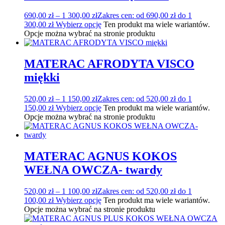
690,00
zł
–
1 300,00
zł
Zakres cen: od 690,00 zł do 1
300,00 zł
Wybierz opcję
Ten produkt ma wiele wariantów.
Opcje można wybrać na stronie produktu
MATERAC AFRODYTA VISCO
miękki
520,00
zł
–
1 150,00
zł
Zakres cen: od 520,00 zł do 1
150,00 zł
Wybierz opcję
Ten produkt ma wiele wariantów.
Opcje można wybrać na stronie produktu
MATERAC AGNUS KOKOS
WEŁNA OWCZA- twardy
520,00
zł
–
1 100,00
zł
Zakres cen: od 520,00 zł do 1
100,00 zł
Wybierz opcję
Ten produkt ma wiele wariantów.
Opcje można wybrać na stronie produktu